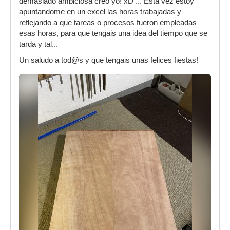
demasiado ambiciosa creo yo! xD ... Esta vez estoy
apuntandome en un excel las horas trabajadas y
reflejando a que tareas o procesos fueron empleadas
esas horas, para que tengais una idea del tiempo que se
tarda y tal...
Un saludo a tod@s y que tengais unas felices fiestas!