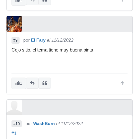
por
El Fary
el 11/12/2022
#9
Cojo sitio, el tema tiene muy buena pinta
1
por
WashBurn
el 11/12/2022
#10
#1