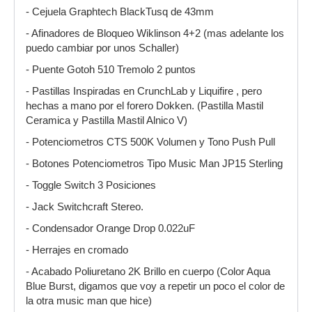
- Cejuela Graphtech BlackTusq de 43mm
- Afinadores de Bloqueo Wiklinson 4+2 (mas adelante los
puedo cambiar por unos Schaller)
- Puente Gotoh 510 Tremolo 2 puntos
- Pastillas Inspiradas en CrunchLab y Liquifire , pero
hechas a mano por el forero Dokken. (Pastilla Mastil
Ceramica y Pastilla Mastil Alnico V)
- Potenciometros CTS 500K Volumen y Tono Push Pull
- Botones Potenciometros Tipo Music Man JP15 Sterling
- Toggle Switch 3 Posiciones
- Jack Switchcraft Stereo.
- Condensador Orange Drop 0.022uF
- Herrajes en cromado
- Acabado Poliuretano 2K Brillo en cuerpo (Color Aqua
Blue Burst, digamos que voy a repetir un poco el color de
la otra music man que hice)