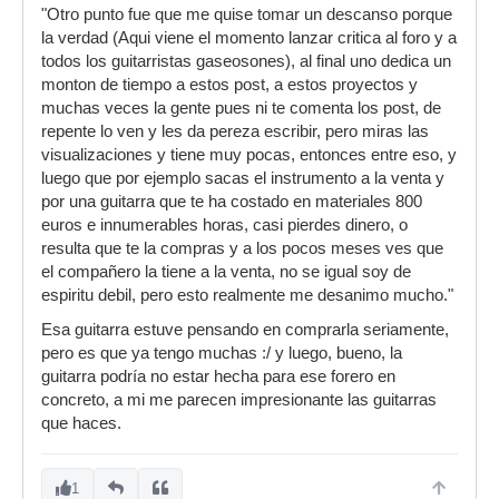
"Otro punto fue que me quise tomar un descanso porque
la verdad (Aqui viene el momento lanzar critica al foro y a
todos los guitarristas gaseosones), al final uno dedica un
monton de tiempo a estos post, a estos proyectos y
muchas veces la gente pues ni te comenta los post, de
repente lo ven y les da pereza escribir, pero miras las
visualizaciones y tiene muy pocas, entonces entre eso, y
luego que por ejemplo sacas el instrumento a la venta y
por una guitarra que te ha costado en materiales 800
euros e innumerables horas, casi pierdes dinero, o
resulta que te la compras y a los pocos meses ves que
el compañero la tiene a la venta, no se igual soy de
espiritu debil, pero esto realmente me desanimo mucho."
Esa guitarra estuve pensando en comprarla seriamente,
pero es que ya tengo muchas :/ y luego, bueno, la
guitarra podría no estar hecha para ese forero en
concreto, a mi me parecen impresionante las guitarras
que haces.
1