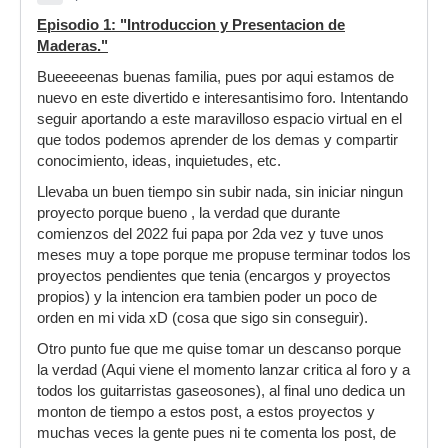
Episodio 1: "Introduccion y Presentacion de
Maderas."
Bueeeeenas buenas familia, pues por aqui estamos de
nuevo en este divertido e interesantisimo foro. Intentando
seguir aportando a este maravilloso espacio virtual en el
que todos podemos aprender de los demas y compartir
conocimiento, ideas, inquietudes, etc.
Llevaba un buen tiempo sin subir nada, sin iniciar ningun
proyecto porque bueno , la verdad que durante
comienzos del 2022 fui papa por 2da vez y tuve unos
meses muy a tope porque me propuse terminar todos los
proyectos pendientes que tenia (encargos y proyectos
propios) y la intencion era tambien poder un poco de
orden en mi vida xD (cosa que sigo sin conseguir).
Otro punto fue que me quise tomar un descanso porque
la verdad (Aqui viene el momento lanzar critica al foro y a
todos los guitarristas gaseosones), al final uno dedica un
monton de tiempo a estos post, a estos proyectos y
muchas veces la gente pues ni te comenta los post, de