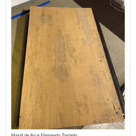
Mastil de Arce Flameado Tostado