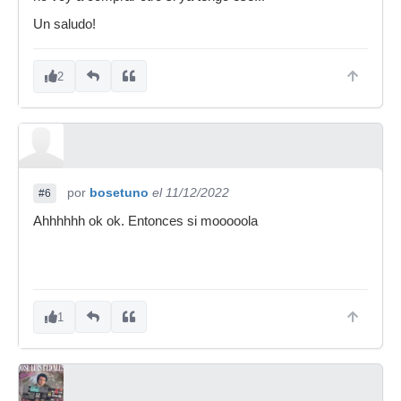
Un saludo!
2
por
bosetuno
el 11/12/2022
#6
Ahhhhhh ok ok. Entonces si mooooola
1