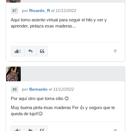
por
Ricardo_R
el 11/12/2022
#7
Aquí tomo asiento virtual para seguir el hilo y ver y
aprender, pintaza esas maderas...
2
por
Bernardo
el 11/12/2022
#8
Por aquí otro que toma sitio 😊
Muy buena pinta ésas maderas Fer 👍 y seguro que te
queda de lujo!!😉
1