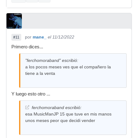
por
mane_
el 11/12/2022
#11
Primero dices...
"ferchomoraband" escribió:
a los pocos meses ves que el compañero la
tiene a la venta
Y luego esto otro ...
ferchomoraband escribió:
esa MusicManJP 15 que tuve en mis manos
unos meses peor que decidi vender