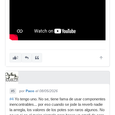
2
por
Paco
el 08/05/2026
#5
#4
Yo tengo uno. No se, tiene fama de usar componentes
inencontrables... por eso cuando se jode la reverb nadie
la arregla, los valores de los potes son raros algunos. No