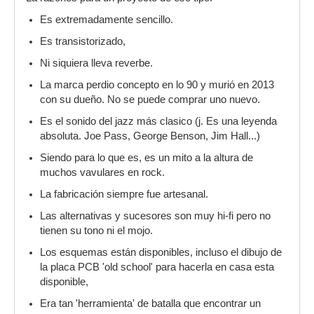
Es extremadamente sencillo.
Es transistorizado,
Ni siquiera lleva reverbe.
La marca perdio concepto en lo 90 y murió en 2013
con su dueño. No se puede comprar uno nuevo.
Es el sonido del jazz más clasico (j. Es una leyenda
absoluta. Joe Pass, George Benson, Jim Hall...)
Siendo para lo que es, es un mito a la altura de
muchos vavulares en rock.
La fabricación siempre fue artesanal.
Las alternativas y sucesores son muy hi-fi pero no
tienen su tono ni el mojo.
Los esquemas están disponibles, incluso el dibujo de
la placa PCB 'old school' para hacerla en casa esta
disponible,
Era tan 'herramienta' de batalla que encontrar un