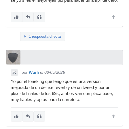
se yo si es el mejor ejemplo para hacer un ampli de cero.
1 respuesta directa
por
Wurli
el 08/05/2026
#6
Yo por el toneking que tengo que es una versión
mejorada de un deluxe reverb y de un tweed y por un
plexi de finales de los 69s, ambos van con placa base,
muy fiables y aptos para la carretera.