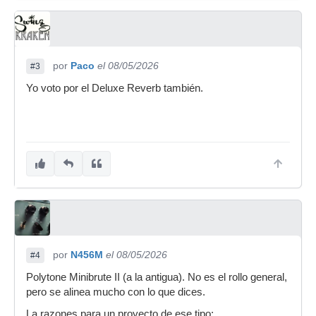
por
Paco
el 08/05/2026
#3
Yo voto por el Deluxe Reverb también.
por
N456M
el 08/05/2026
#4
Polytone Minibrute II (a la antigua). No es el rollo general,
pero se alinea mucho con lo que dices.
La razones para un proyecto de ese tipo: