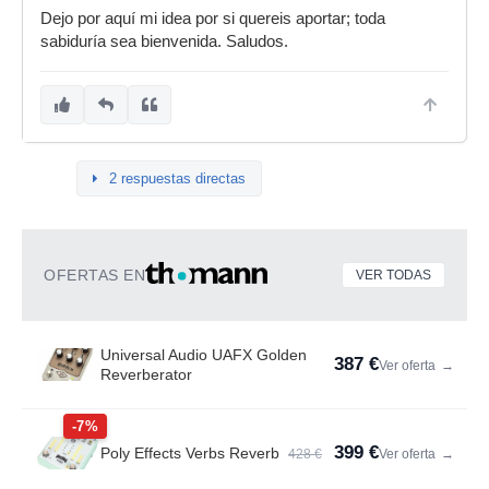
Dejo por aquí mi idea por si quereis aportar; toda
sabiduría sea bienvenida. Saludos.
2 respuestas directas
OFERTAS EN
VER TODAS
Universal Audio UAFX Golden
387 €
Ver oferta
→
Reverberator
-7%
399 €
Poly Effects Verbs Reverb
428 €
Ver oferta
→