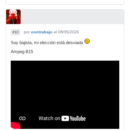
por
contrabajo
el 08/05/2026
#10
Soy bajista, mi elección está desviada
Ampeg B15