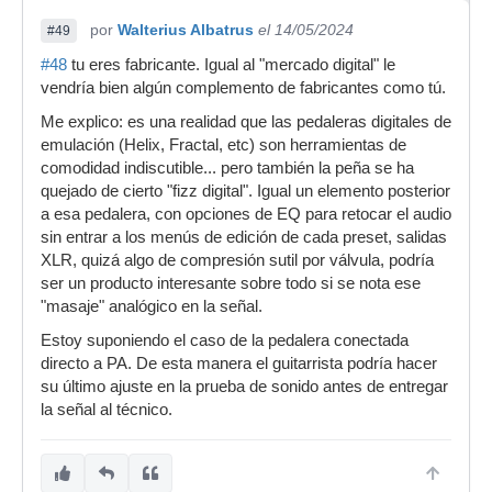
por
Walterius Albatrus
el 14/05/2024
#49
#48
tu eres fabricante. Igual al "mercado digital" le
vendría bien algún complemento de fabricantes como tú.
Me explico: es una realidad que las pedaleras digitales de
emulación (Helix, Fractal, etc) son herramientas de
comodidad indiscutible... pero también la peña se ha
quejado de cierto "fizz digital". Igual un elemento posterior
a esa pedalera, con opciones de EQ para retocar el audio
sin entrar a los menús de edición de cada preset, salidas
XLR, quizá algo de compresión sutil por válvula, podría
ser un producto interesante sobre todo si se nota ese
"masaje" analógico en la señal.
Estoy suponiendo el caso de la pedalera conectada
directo a PA. De esta manera el guitarrista podría hacer
su último ajuste en la prueba de sonido antes de entregar
la señal al técnico.