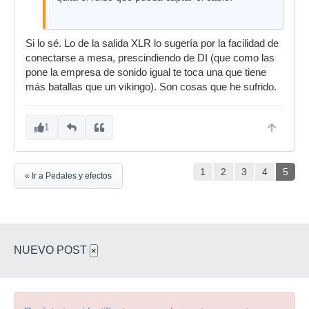
Si lo sé. Lo de la salida XLR lo sugería por la facilidad de
conectarse a mesa, prescindiendo de DI (que como las
pone la empresa de sonido igual te toca una que tiene
más batallas que un vikingo). Son cosas que he sufrido.
1
1
2
3
4
5
« Ir a Pedales y efectos
NUEVO POST
×