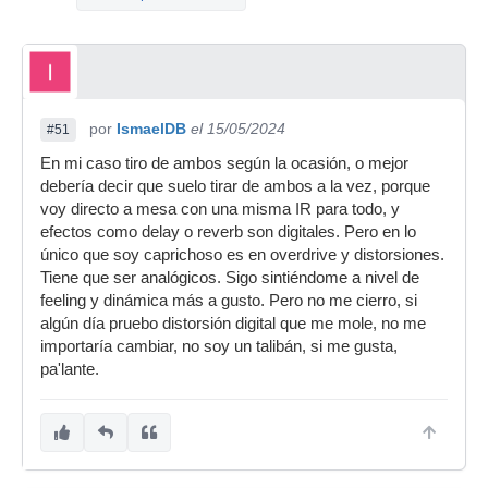
por
IsmaelDB
el 15/05/2024
#51
En mi caso tiro de ambos según la ocasión, o mejor
debería decir que suelo tirar de ambos a la vez, porque
voy directo a mesa con una misma IR para todo, y
efectos como delay o reverb son digitales. Pero en lo
único que soy caprichoso es en overdrive y distorsiones.
Tiene que ser analógicos. Sigo sintiéndome a nivel de
feeling y dinámica más a gusto. Pero no me cierro, si
algún día pruebo distorsión digital que me mole, no me
importaría cambiar, no soy un talibán, si me gusta,
pa'lante.