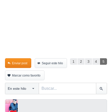
1
2
3
4
5
Enviar post
Seguir este hilo
Marcar como favorito