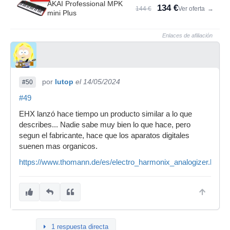
AKAI Professional MPK
134 €
144 €
Ver oferta
→
mini Plus
Enlaces de afiliación
por
lutop
el 14/05/2024
#50
#49
EHX lanzó hace tiempo un producto similar a lo que
describes... Nadie sabe muy bien lo que hace, pero
segun el fabricante, hace que los aparatos digitales
suenen mas organicos.
https://www.thomann.de/es/electro_harmonix_analogizer.htm
1 respuesta directa