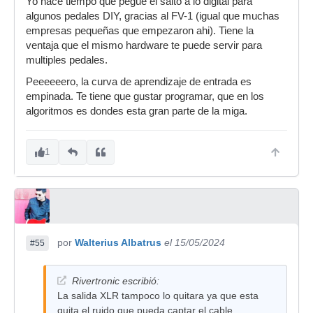
Yo hace tiempo que pegue el salto a lo digital para
algunos pedales DIY, gracias al FV-1 (igual que muchas
empresas pequeñas que empezaron ahi). Tiene la
ventaja que el mismo hardware te puede servir para
multiples pedales.
Peeeeeero, la curva de aprendizaje de entrada es
empinada. Te tiene que gustar programar, que en los
algoritmos es dondes esta gran parte de la miga.
1
por
Walterius Albatrus
el 15/05/2024
#55
Rivertronic escribió:
La salida XLR tampoco lo quitara ya que esta
quita el ruido que pueda captar el cable.