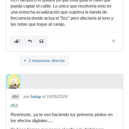
XLR tampoco lo quitara ya que esta quita el ruido que
pueda captar el cable. Lo unico que resolveria esto es
una estrecha ecualización que suprima la banda de
frecuencia donde actua el "fizz" pero afectaría al tono y
las notas que toque al carajo.
2
2 respuestas directas
por
lutop
el 15/05/2024
#54
#53
Rivertronic, ya te veo haciendo tus primeros pinitos en
los efectos digitales.....