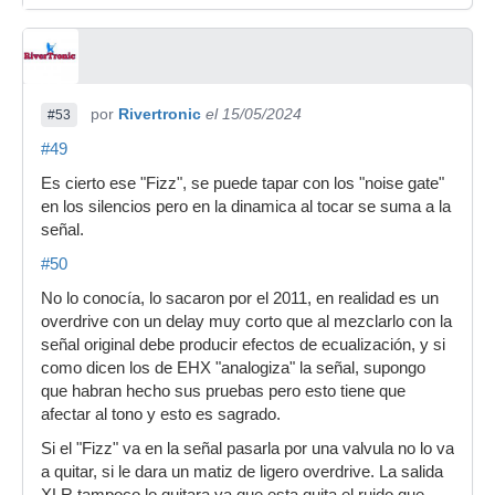
por
Rivertronic
el 15/05/2024
#53
#49
Es cierto ese "Fizz", se puede tapar con los "noise gate"
en los silencios pero en la dinamica al tocar se suma a la
señal.
#50
No lo conocía, lo sacaron por el 2011, en realidad es un
overdrive con un delay muy corto que al mezclarlo con la
señal original debe producir efectos de ecualización, y si
como dicen los de EHX "analogiza" la señal, supongo
que habran hecho sus pruebas pero esto tiene que
afectar al tono y esto es sagrado.
Si el "Fizz" va en la señal pasarla por una valvula no lo va
a quitar, si le dara un matiz de ligero overdrive. La salida