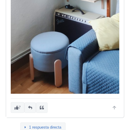
7
1 respuesta directa