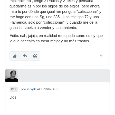
minimalismo , tengo 2 Paulas y 2 Teles y pensaba
quedarme asín por los siglos de los siglos, pero ahora
mira tú por dónde que igual me pongo a "coleccionar" y
me hago con una Sg, una 335 , Una tele tipo 72 y una
Flamenca, solo por "coleccionar", y cuando me de la
gana las vuelvo a vender y tan contento.
Edito: nah, jajaja, en realidad me quedo como estoy que
lo que necesito es tocar mejor y no más trastos.
por
noyk
el 17/08/2025
#11
Dos.