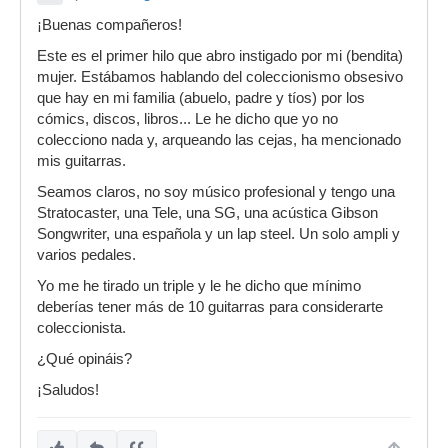
¡Buenas compañeros!
Este es el primer hilo que abro instigado por mi (bendita)
mujer. Estábamos hablando del coleccionismo obsesivo
que hay en mi familia (abuelo, padre y tíos) por los
cómics, discos, libros... Le he dicho que yo no
colecciono nada y, arqueando las cejas, ha mencionado
mis guitarras.
Seamos claros, no soy músico profesional y tengo una
Stratocaster, una Tele, una SG, una acústica Gibson
Songwriter, una española y un lap steel. Un solo ampli y
varios pedales.
Yo me he tirado un triple y le he dicho que mínimo
deberías tener más de 10 guitarras para considerarte
coleccionista.
¿Qué opináis?
¡Saludos!