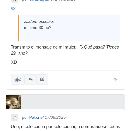
#2
zaldum escribió:
minimo 30 no?
Transmito el mensaje de mi mujer...
"¿Qué pasa? Tienes
29, ¿no?"
XD
2
por
Patxi
el 17/08/2025
#4
Uno, o colecciona por coleccionar, o comprándose cosas