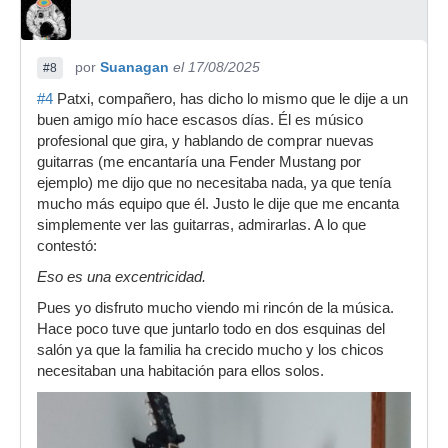
por
Suanagan
el 17/08/2025
#8
#4
Patxi, compañero, has dicho lo mismo que le dije a un
buen amigo mío hace escasos días. Él es músico
profesional que gira, y hablando de comprar nuevas
guitarras (me encantaría una Fender Mustang por
ejemplo) me dijo que no necesitaba nada, ya que tenía
mucho más equipo que él. Justo le dije que me encanta
simplemente ver las guitarras, admirarlas. A lo que
contestó:
Eso es una excentricidad.
Pues yo disfruto mucho viendo mi rincón de la música.
Hace poco tuve que juntarlo todo en dos esquinas del
salón ya que la familia ha crecido mucho y los chicos
necesitaban una habitación para ellos solos.