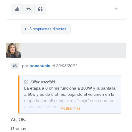
3 respuestas directas
por
bocasucia
el 20/08/2021
#6
Killer escribió:
La etapa a 8 ohms funciona a 100W y la pantalla
a 60w y es de 8 ohms, bajando el volumen en la
etapa la pantalla empieza a "crujir" cosa que no
pasa con el atenuador
Mostrar más
Ah, OK.
Gracias.