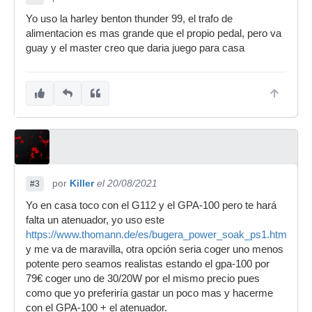
Yo uso la harley benton thunder 99, el trafo de
alimentacion es mas grande que el propio pedal, pero va
guay y el master creo que daria juego para casa
por
Killer
el 20/08/2021
#3
Yo en casa toco con el G112 y el GPA-100 pero te hará
falta un atenuador, yo uso este
https://www.thomann.de/es/bugera_power_soak_ps1.htm
y me va de maravilla, otra opción seria coger uno menos
potente pero seamos realistas estando el gpa-100 por
79€ coger uno de 30/20W por el mismo precio pues
como que yo preferiría gastar un poco mas y hacerme
con el GPA-100 + el atenuador.