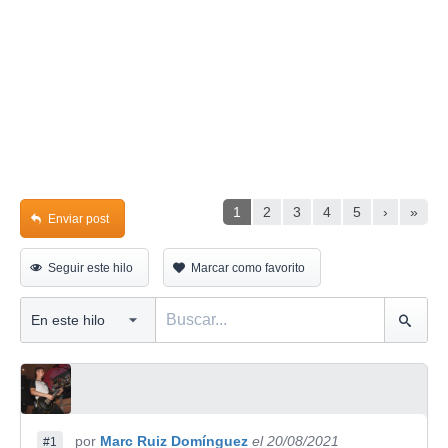
1
2
3
4
5
›
»
Enviar post
Seguir este hilo
Marcar como favorito
por
Marc Ruiz Domínguez
el 20/08/2021
#1