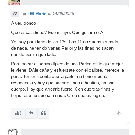
por
El Marin
el 14/05/2026
#2
A ver, tronco
Que escala tiene? Eso influye. Qué guitara es?
Yo, soy partidario de las 13s. Las 11 no suenan a nada
de nada. he tenido varias Parlor y las finas no sacan
sonido por ningún lado.
Para sacar el sonido típico de una Parlor, es lo que mejor
le viene. DAle caña y esfuerzate con el calibre, merece la
pena. Ten en cuenta que la parlor no tiene mucha
resonancia y hay que sacar el tono a hostias, no por
cuerpo. Hay que arrearle fuerte. Con cuerdas finas y
flojas, eso no suena a nada. Creo que es lógico.
3