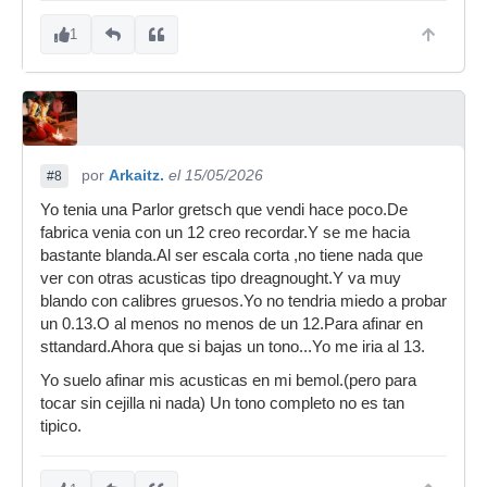
1
por
Arkaitz.
el 15/05/2026
#8
Yo tenia una Parlor gretsch que vendi hace poco.De
fabrica venia con un 12 creo recordar.Y se me hacia
bastante blanda.Al ser escala corta ,no tiene nada que
ver con otras acusticas tipo dreagnought.Y va muy
blando con calibres gruesos.Yo no tendria miedo a probar
un 0.13.O al menos no menos de un 12.Para afinar en
sttandard.Ahora que si bajas un tono...Yo me iria al 13.
Yo suelo afinar mis acusticas en mi bemol.(pero para
tocar sin cejilla ni nada) Un tono completo no es tan
tipico.