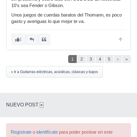
10's sea Fender o Gibson.
Unos juegos de cuerdas baratos del Thomann, es poco
gasto y averiguas lo que mejor te va.
1
1
2
3
4
5
›
»
« Ir a Guitarras eléctricas, acústicas, clásicas y bajos
NUEVO POST
×
Regístrate
o
identifícate
para poder postear en este