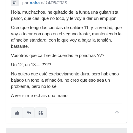
por
ocha
el 14/05/2026
#1
Hola, muchachos, he quitado de la funda una guitarrista
parlor, que casi que no toco, y le voy a dar un empujón.
Creo que tengo las cierdas de calibre 11, y la verdad, que
voy a tocar con capo en el seguno traste, manteniendo la
afinación standard, con lo que voy a bajar la tensión,
bastante.
Vosotros qué calibre de cuerdas le pondrías ???
Un 12, un 13.... ????
No quiero que esté exciseviamente dura, pero habiendo
bajado un tono la afinación, no creo que eso sea un
problema, pero no lo sé.
A ver si me echais una mano.