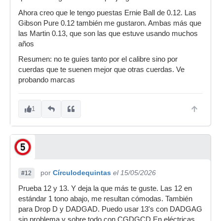
Ahora creo que le tengo puestas Ernie Ball de 0.12. Las
Gibson Pure 0.12 también me gustaron. Ambas más que
las Martin 0.13, que son las que estuve usando muchos
años
Resumen: no te guíes tanto por el calibre sino por
cuerdas que te suenen mejor que otras cuerdas. Ve
probando marcas
1
por
Círculodequintas
el 15/05/2026
#12
Prueba 12 y 13. Y deja la que más te guste. Las 12 en
estándar 1 tono abajo, me resultan cómodas. También
para Drop D y DADGAD. Puedo usar 13's con DADGAG
sin problema y sobre todo con CGDGCD En eléctricas