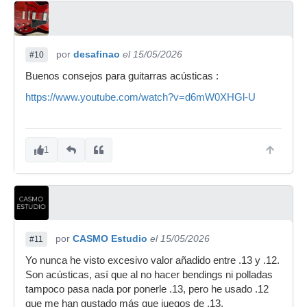
por
desafinao
el 15/05/2026
#10
Buenos consejos para guitarras acústicas :
https://www.youtube.com/watch?v=d6mW0XHGl-U
1
por
CASMO Estudio
el 15/05/2026
#11
Yo nunca he visto excesivo valor añadido entre .13 y .12.
Son acústicas, así que al no hacer bendings ni polladas
tampoco pasa nada por ponerle .13, pero he usado .12
que me han gustado más que juegos de .13.