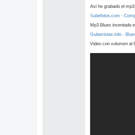
Así he grabado el mp3
Subefotos.com - Compa
Mp3 Blues inventado e
Guitarristas.Info - B
Video con volumen al 