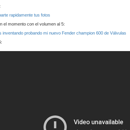
:
rte rapidamente tus fotos
n el momento con el volumen al 5:
lues inventando probando mi nuevo Fender champion 600 de Válvulas
6: