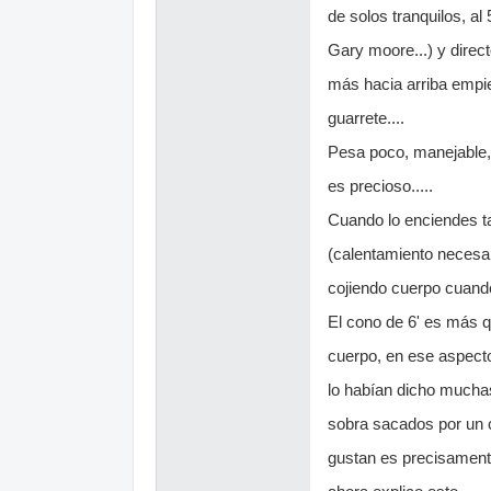
de solos tranquilos, al
Gary moore...) y directo
más hacia arriba empi
guarrete....
Pesa poco, manejable, i
es precioso.....
Cuando lo enciendes t
(calentamiento necesar
cojiendo cuerpo cuando
El cono de 6' es más 
cuerpo, en ese aspect
lo habían dicho muchas
sobra sacados por un 
gustan es precisament