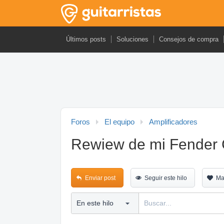
Últimos posts
Soluciones
Consejos de compra
Foros
El equipo
Amplificadores
Rewiew de mi Fender 
Enviar post
Seguir este hilo
Ma