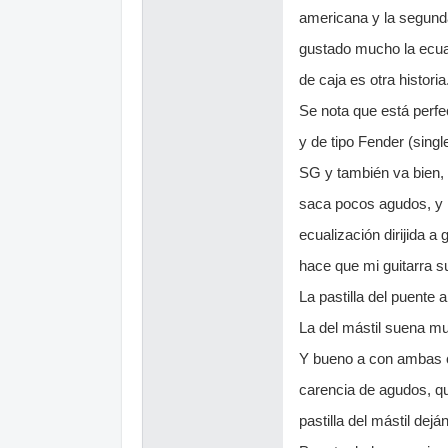
americana y la segund
gustado mucho la ecual
de caja es otra historia.
Se nota que está perfe
y de tipo Fender (singl
SG y también va bien, p
saca pocos agudos, y 
ecualización dirijida 
hace que mi guitarra 
La pastilla del puente 
La del mástil suena mu
Y bueno a con ambas c
carencia de agudos, qu
pastilla del mástil dejá