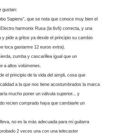
 gustan:
obo Sapiens", que se nota que conoce muy bien el
a Electro harmonix Rusa (la 6v6) correcta, y una
y pide a gritos ya desde el principio su cambio
 me toca gastarme 12 euros extra).
ierda, zumba y cascarillea igual que un
e a altos volúmenes.
 el principio de la vida del ampli, cosa que
calidad a la que nos tiene acostumbrados la marca
staría mucho poner un válvula superior... y
do recien comprado haya que cambiarle un
 lleva, no es la más adecuada para mi guitarra
 probado 2 veces una con una telecaster