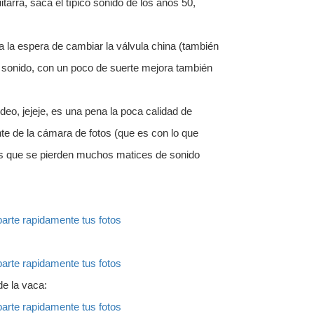
itarra, saca el típico sonido de los años 50,
a la espera de cambiar la válvula china (también
 sonido, con un poco de suerte mejora también
deo, jejeje, es una pena la poca calidad de
e de la cámara de fotos (que es con lo que
los que se pierden muchos matices de sonido
rte rapidamente tus fotos
rte rapidamente tus fotos
de la vaca:
rte rapidamente tus fotos