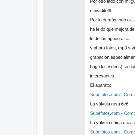
Por otro lado con mi gu
clavadito!!!.
Por lo demás todo ok, 
he leido que mejora de
lo de los agudos......
y ahora fotos, mp3 y vi
grabación especialment
hago los videos), en 
interesantes...
El aparato:
Subefotos.com - Compa
La válvula rusa 6v6:
Subefotos.com - Compa
La válvula china caca 
Subefotos.com - Compa