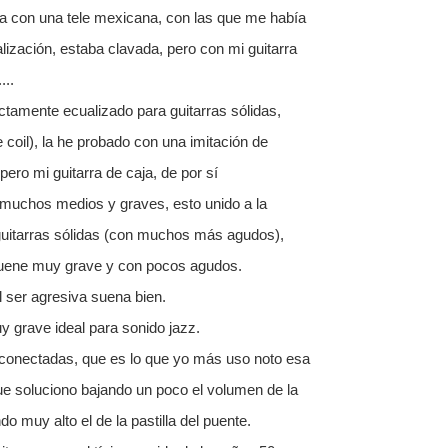
a con una tele mexicana, con las que me había
ización, estaba clavada, pero con mi guitarra
...
ctamente ecualizado para guitarras sólidas,
e coil), la he probado con una imitación de
ero mi guitarra de caja, de por sí
muchos medios y graves, esto unido a la
a guitarras sólidas (con muchos más agudos),
suene muy grave y con pocos agudos.
al ser agresiva suena bien.
y grave ideal para sonido jazz.
onectadas, que es lo que yo más uso noto esa
e soluciono bajando un poco el volumen de la
ndo muy alto el de la pastilla del puente.