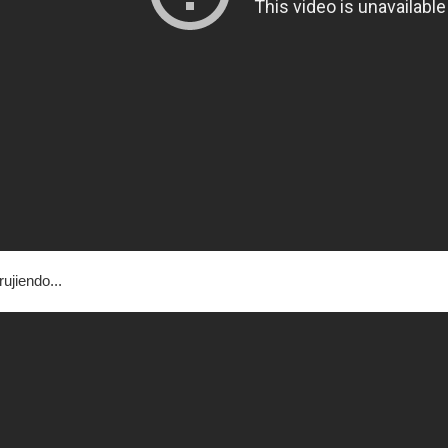
ujiendo...