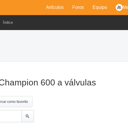
Artículos
Foros
Equipo
Me
Índice
Champion 600 a válvulas
rcar como favorito