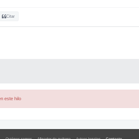
Citar
n este hilo