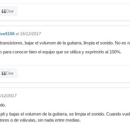
Citar
ive5150
el 15/12/2017
transistores, bajar el volumen de la guitarra, limpia el sonido. No es 
 para conocer bien el equipo que se utiliza y exprimirlo al 100%.
Citar
6/12/2017
do.
pli y bajas el volumen de la guitarra, se limpia el sonido. Cuando vue
tores o de válvulas, sin nada entre medias.