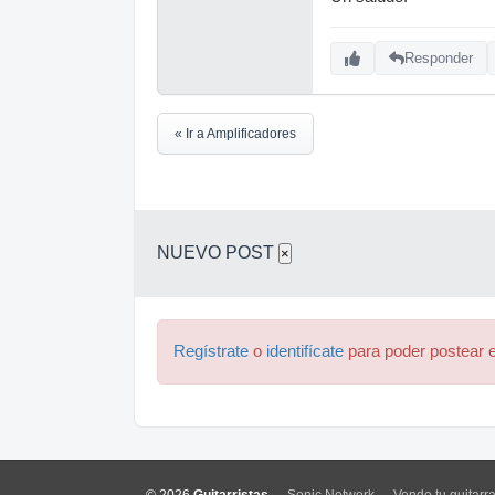
Responder
« Ir a Amplificadores
NUEVO POST
×
Regístrate
o
identifícate
para poder postear e