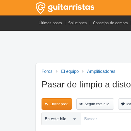
Últimos posts
Soluciones
Consejos de compra
Foros
El equipo
Amplificadores
Pasar de limpio a disto
Enviar post
Seguir este hilo
Ma