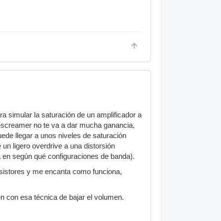
 simular la saturación de un amplificador a
ubescreamer no te va a dar mucha ganancia,
ede llegar a unos niveles de saturación
n ligero overdrive a una distorsión
 en según qué configuraciones de banda).
nsistores y me encanta como funciona,
en con esa técnica de bajar el volumen.