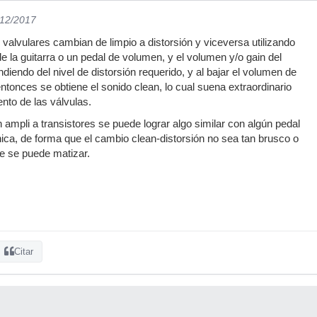
/12/2017
 valvulares cambian de limpio a distorsión y viceversa utilizando
e la guitarra o un pedal de volumen, y el volumen y/o gain del
diendo del nivel de distorsión requerido, y al bajar el volumen de
 entonces se obtiene el sonido clean, lo cual suena extraordinario
nto de las válvulas.
 ampli a transistores se puede lograr algo similar con algún pedal
nica, de forma que el cambio clean-distorsión no sea tan brusco o
ue se puede matizar.
Citar