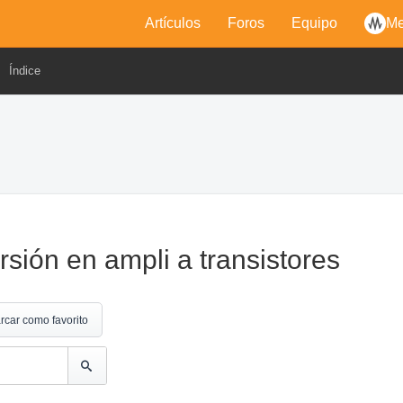
Artículos
Foros
Equipo
Me
Índice
rsión en ampli a transistores
rcar como favorito