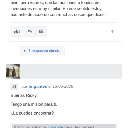
bien, pero vamos, que las acciones o fondos de
inversiones es muy similar. En ese sentido estoy
bastante de acuerdo con muchas cosas que dices.
1
1 respuesta directa
por
brigantes
el 13/05/2025
#3
Buenas Ricky.
Tengo una misión para ti.
¿La puedes encontrar?
Archivos adjuntos (
logúate
para descargar)