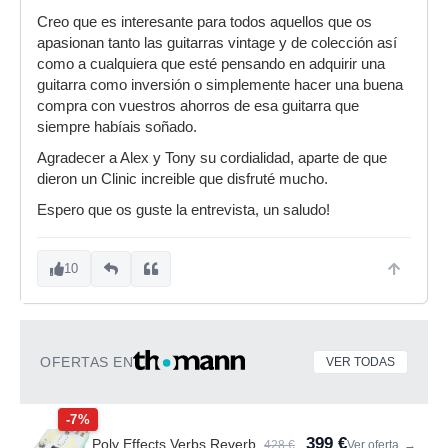
Creo que es interesante para todos aquellos que os
apasionan tanto las guitarras vintage y de colección así
como a cualquiera que esté pensando en adquirir una
guitarra como inversión o simplemente hacer una buena
compra con vuestros ahorros de esa guitarra que
siempre habíais soñado.
Agradecer a Alex y Tony su cordialidad, aparte de que
dieron un Clinic increible que disfruté mucho.
Espero que os guste la entrevista, un saludo!
10
OFERTAS EN
VER TODAS
-7%
399 €
Poly Effects Verbs Reverb
428 €
Ver oferta
→