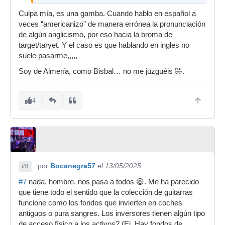
Culpa mía, es una gamba. Cuando hablo en español a
veces “americanizo” de manera errónea la pronunciación
de algún anglicismo, por eso hacia la broma de
target/taryet. Y el caso es que hablando en ingles no
suele pasarme,,,,,
Soy de Almería, como Bisbal… no me juzguéis 🤣.
4
por
Bocanegra57
el 13/05/2025
#8
#7
nada, hombre, nos pasa a todos 😆. Me ha parecido
que tiene todo el sentido que la colección de guitarras
funcione como los fondos que invierten en coches
antiguos o pura sangres. Los inversores tienen algún tipo
de acceso físico a los activos? (Ej. Hay fondos de