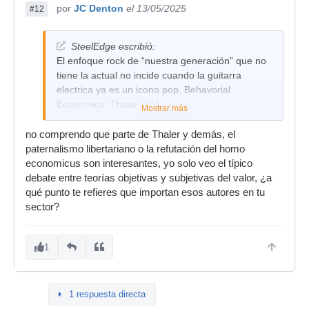
por
JC Denton
el 13/05/2025
#12
SteelEdge escribió:
El enfoque rock de “nuestra generación” que no
tiene la actual no incide cuando la guitarra
electrica ya es un icono pop. Behavorial
Economics, Thaler y tal….
Mostrar más
no comprendo que parte de Thaler y demás, el
paternalismo libertariano o la refutación del homo
economicus son interesantes, yo solo veo el típico
debate entre teorías objetivas y subjetivas del valor, ¿a
qué punto te refieres que importan esos autores en tu
sector?
1
1 respuesta directa