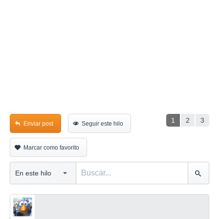
1
2
3
Enviar post
Seguir este hilo
Marcar como favorito