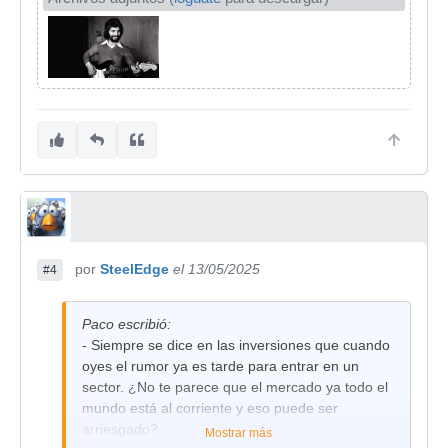
por
SteelEdge
el 13/05/2025
#4
Paco escribió:
- Siempre se dice en las inversiones que cuando
oyes el rumor ya es tarde para entrar en un
sector. ¿No te parece que el mercado ya todo el
mundo está al corriente y eso puede ser
arriesgado?
Mostrar más