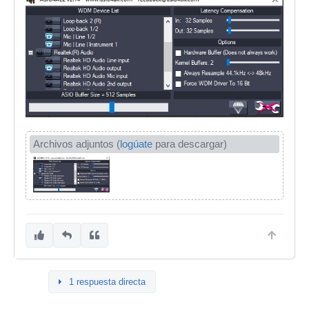
Archivos adjuntos (
logúate
para descargar)
1 respuesta directa