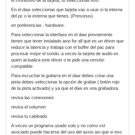
el monitoreo de la tarjeta, tu seleccionas eso.
En el daw seleccionas que tarjeta vas a usar si la interna
del pc o la externa que tienes, (Presonus)
en preferencias , hardware.
Para seleccionar la interfase en el daw previamente
tienes que tener instalado asio for all que es un driver que
reduce la latencia y trabaja con el buffer del pac para
procesar mejor el sondo. a veces la tarjeta de audio es
quien actualiza este driver o te pide una versión
compatible
Para escuchar la guitarra en el daw debes crear una
pista debes seleccionar la opción de grabar ( botón rojo
de la pista activado) y ya que el daw es una grabadora.
revisa las conexiones
revisa el volumen
revisa tu cableado
A veces un programa usado solo y no como vst
asociado puede hacerse del uso del assio asi que si eso