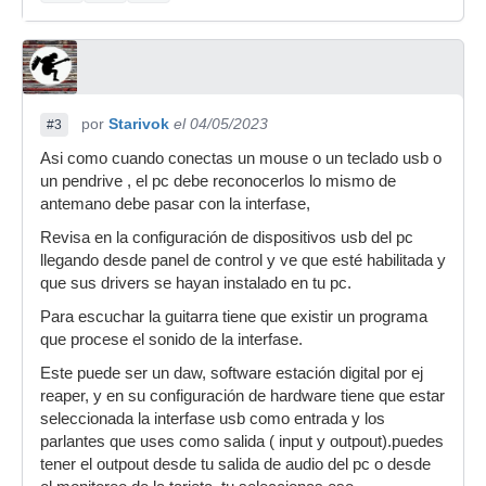
por
Starivok
el 04/05/2023
#3
Asi como cuando conectas un mouse o un teclado usb o
un pendrive , el pc debe reconocerlos lo mismo de
antemano debe pasar con la interfase,
Revisa en la configuración de dispositivos usb del pc
llegando desde panel de control y ve que esté habilitada y
que sus drivers se hayan instalado en tu pc.
Para escuchar la guitarra tiene que existir un programa
que procese el sonido de la interfase.
Este puede ser un daw, software estación digital por ej
reaper, y en su configuración de hardware tiene que estar
seleccionada la interfase usb como entrada y los
parlantes que uses como salida ( input y outpout).puedes
tener el outpout desde tu salida de audio del pc o desde