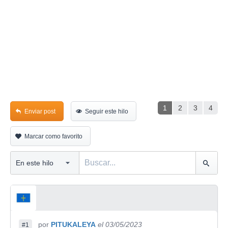
1
2
3
4
Enviar post
Seguir este hilo
Marcar como favorito
por
PITUKALEYA
el 03/05/2023
#1