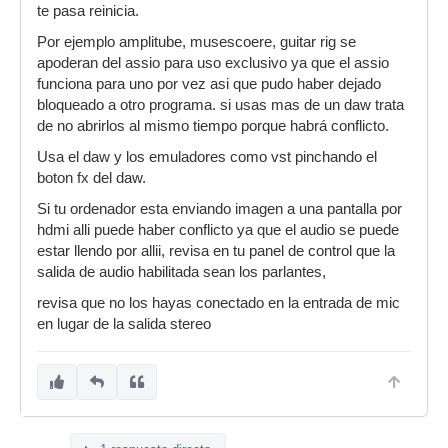
te pasa reinicia.
Por ejemplo amplitube, musescoere, guitar rig se
apoderan del assio para uso exclusivo ya que el assio
funciona para uno por vez asi que pudo haber dejado
bloqueado a otro programa. si usas mas de un daw trata
de no abrirlos al mismo tiempo porque habrá conflicto.
Usa el daw y los emuladores como vst pinchando el
boton fx del daw.
Si tu ordenador esta enviando imagen a una pantalla por
hdmi alli puede haber conflicto ya que el audio se puede
estar llendo por allii, revisa en tu panel de control que la
salida de audio habilitada sean los parlantes,
revisa que no los hayas conectado en la entrada de mic
en lugar de la salida stereo