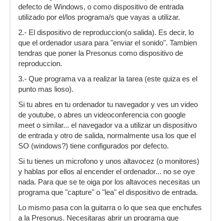
defecto de Windows, o como dispositivo de entrada
utilizado por el/los programa/s que vayas a utilizar.
2.- El dispositivo de reproduccion(o salida). Es decir, lo
que el ordenador usara para "enviar el sonido". Tambien
tendras que poner la Presonus como dispositivo de
reproduccion.
3.- Que programa va a realizar la tarea (este quiza es el
punto mas lioso).
Si tu abres en tu ordenador tu navegador y ves un video
de youtube, o abres un videoconferencia con google
meet o similar... el navegador va a utilizar un dispositivo
de entrada y otro de salida, normalmente usa los que el
SO (windows?) tiene configurados por defecto.
Si tu tienes un microfono y unos altavocez (o monitores)
y hablas por ellos al encender el ordenador... no se oye
nada. Para que se te oiga por los altavoces necesitas un
programa que "capture" o "lea" el dispositivo de entrada.
Lo mismo pasa con la guitarra o lo que sea que enchufes
a la Presonus. Necesitaras abrir un programa que