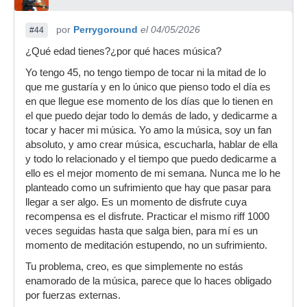
por
Perrygoround
el 04/05/2026
#44
¿Qué edad tienes?¿por qué haces música?
Yo tengo 45, no tengo tiempo de tocar ni la mitad de lo
que me gustaría y en lo único que pienso todo el día es
en que llegue ese momento de los días que lo tienen en
el que puedo dejar todo lo demás de lado, y dedicarme a
tocar y hacer mi música. Yo amo la música, soy un fan
absoluto, y amo crear música, escucharla, hablar de ella
y todo lo relacionado y el tiempo que puedo dedicarme a
ello es el mejor momento de mi semana. Nunca me lo he
planteado como un sufrimiento que hay que pasar para
llegar a ser algo. Es un momento de disfrute cuya
recompensa es el disfrute. Practicar el mismo riff 1000
veces seguidas hasta que salga bien, para mí es un
momento de meditación estupendo, no un sufrimiento.
Tu problema, creo, es que simplemente no estás
enamorado de la música, parece que lo haces obligado
por fuerzas externas.