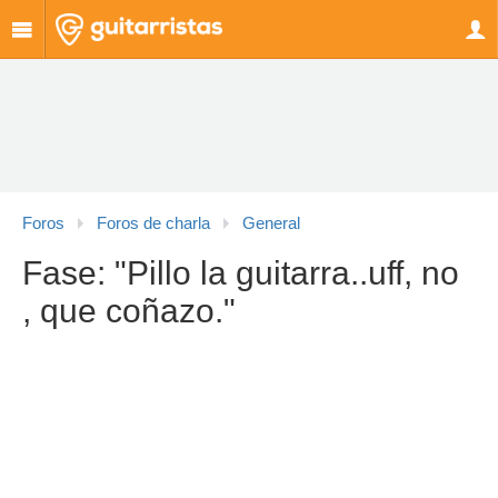
Foros
Foros de charla
General
Fase: "Pillo la guitarra..uff, no
, que coñazo."