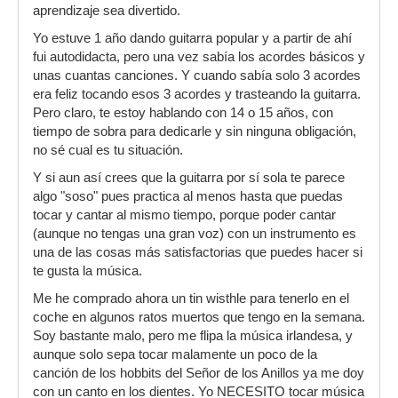
aprendizaje sea divertido.
Yo estuve 1 año dando guitarra popular y a partir de ahí
fui autodidacta, pero una vez sabía los acordes básicos y
unas cuantas canciones. Y cuando sabía solo 3 acordes
era feliz tocando esos 3 acordes y trasteando la guitarra.
Pero claro, te estoy hablando con 14 o 15 años, con
tiempo de sobra para dedicarle y sin ninguna obligación,
no sé cual es tu situación.
Y si aun así crees que la guitarra por sí sola te parece
algo "soso" pues practica al menos hasta que puedas
tocar y cantar al mismo tiempo, porque poder cantar
(aunque no tengas una gran voz) con un instrumento es
una de las cosas más satisfactorias que puedes hacer si
te gusta la música.
Me he comprado ahora un tin wisthle para tenerlo en el
coche en algunos ratos muertos que tengo en la semana.
Soy bastante malo, pero me flipa la música irlandesa, y
aunque solo sepa tocar malamente un poco de la
canción de los hobbits del Señor de los Anillos ya me doy
con un canto en los dientes. Yo NECESITO tocar música