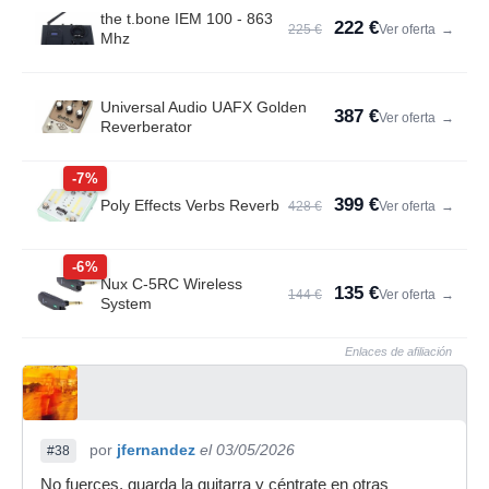
the t.bone IEM 100 - 863
222 €
225 €
Ver oferta
→
Mhz
Universal Audio UAFX Golden
387 €
Ver oferta
→
Reverberator
-7%
399 €
Poly Effects Verbs Reverb
428 €
Ver oferta
→
-6%
Nux C-5RC Wireless
135 €
144 €
Ver oferta
→
System
Enlaces de afiliación
por
jfernandez
el 03/05/2026
#38
No fuerces, guarda la guitarra y céntrate en otras