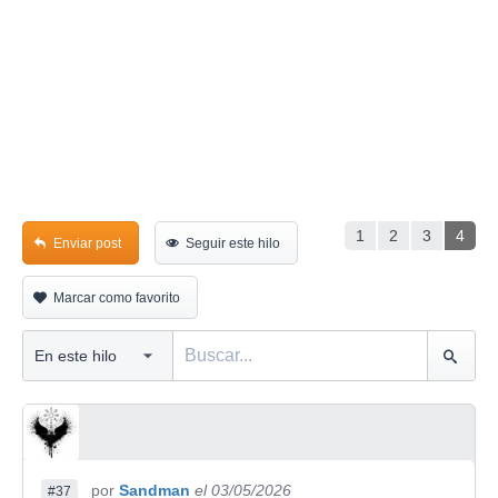
1
2
3
4
Enviar post
Seguir este hilo
Marcar como favorito
por
Sandman
el 03/05/2026
#37