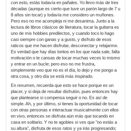
con esto, estás todavía en pañales. Yo llevo más de tres
décadas (aunque es cierto que tuve un parón largo de 7 u
8 años sin tocar) y todavía me considero un muñones.
Pero eso no me acompleja ni me desanima. Junto a la
lectura de libros clásicos de literatura, tocar la guitarra es
uno de mis hobbies predilectos, y cuando toco lo hago
casi siempre con ganas y a gusto, y disfruto de esos
raticos que me hacen disfrutar, desconectar y relajarme.
Es verdad que hay días tontos en los que nada sale, falta
motivación o te cansas de tocar muchas veces lo mismo
y entrar en un bucle; pero eso no me frustra,
simplemente veo que no es el día, lo dejo y me pongo a
otra cosa, y otro día se está más inspirado.
En resumen, recuerda que esto se hace porque es un
placer, y si deja de resultar disfrutón, pues entonces hay
que plantearse si compensa seguir o no. Es así de
simple. Ah, y por último, si tienes la oportunidad de tocar
con otras personas e interactuar musicalmente con ellos
en vivo, entonces se disfruta aún más que tocando en
casa en solitario. Y no te agobies si ves que "no estás a
su altura", disfruta de esos ratos y ya irás progresando;