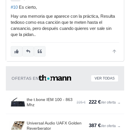
#10
Es cierto,
Hay una memoria que aparece con la práctica, Resulta
tedioso como esa canción que te meten hasta el
cansancio, pero después cuando quieres ver sale sin
que la pidan..
OFERTAS EN
VER TODAS
the t.bone IEM 100 - 863
222 €
225 €
Ver oferta
→
Mhz
Universal Audio UAFX Golden
387 €
Ver oferta
→
Reverberator