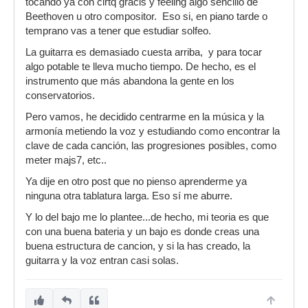
tocando ya con cirtq gracis y feeling algo sencillo de
Beethoven u otro compositor. Eso si, en piano tarde o
temprano vas a tener que estudiar solfeo.
La guitarra es demasiado cuesta arriba, y para tocar
algo potable te lleva mucho tiempo. De hecho, es el
instrumento que más abandona la gente en los
conservatorios.
Pero vamos, he decidido centrarme en la música y la
armonía metiendo la voz y estudiando como encontrar la
clave de cada canción, las progresiones posibles, como
meter majs7, etc..
Ya dije en otro post que no pienso aprenderme ya
ninguna otra tablatura larga. Eso sí me aburre.
Y lo del bajo me lo plantee...de hecho, mi teoria es que
con una buena bateria y un bajo es donde creas una
buena estructura de cancion, y si la has creado, la
guitarra y la voz entran casi solas.