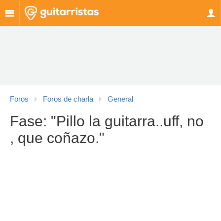
Foros
Foros de charla
General
Fase: "Pillo la guitarra..uff, no
, que coñazo."