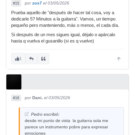
por
zos7
el 03/05/2026
#15
Prueba aquello de "después de hacer tal cosa, voy a
dedicarle 5? Minutos a la guitarra". Vamos, un tiempo
pequeño pero manteniendo, más o menos, el cada día.
Si después de un mes sigues igual, déjalo o apárcalo
hasta q vuelva el gusanillo (si es q vuelve)
1
por
Dani.
el 03/05/2026
#16
Pedro escribió:
desde mi punto de vista la guitarra sola me
parece un instrumento pobre para expresar
emociones