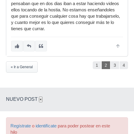
pensaban que en dos dias iban a estar haciendo videos
ellos tocando de la hostia. No estamos enseñandoles
que para conseguir cualquier cosa hay que trabajarselo,
y cuanto mejor es lo que quieres conseguir más te lo
tienes que currar.
1
2
3
4
« Ir a General
NUEVO POST
×
Regístrate
o
identifícate
para poder postear en este
hilo