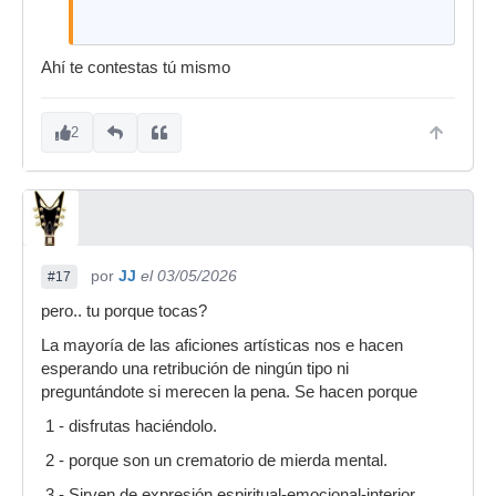
Ahí te contestas tú mismo
2
por
JJ
el 03/05/2026
#17
pero.. tu porque tocas?
La mayoría de las aficiones artísticas nos e hacen
esperando una retribución de ningún tipo ni
preguntándote si merecen la pena. Se hacen porque
1 - disfrutas haciéndolo.
2 - porque son un crematorio de mierda mental.
3 - Sirven de expresión espiritual-emocional-interior