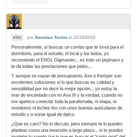
por
Xaverius Textor
el 22/10/2019
#391
Personalmente, si buscas un combo que te sirva para el
dormitorio, para el estudio, el local y los bolos, yo
recomiendo el ENGL Gigmaster... es todo un pepinazo y
te da todas las prestaciones que pides...
Y aunque se vayan de presupuesto, Axe o Kemper son
excelentes soluciones si lo que buscas es calidad y
versatilidad por no decir la mejor opción... yo estoy la
mar de encantado con mi Axe III y la verdad, cuando no
me apetece conectar toda la parafernalia, ni etapa, ni
monitores ni leches tiro con unos buenos auriculares de
estudio y a sonar igual de épico.
¿Que es caro? No lo discuto, pero siempre te lo puedes
plantear como una inversión a largo plazo... si te puedes
modelar tu sonido (se lo que es buscar el "santo grial" del