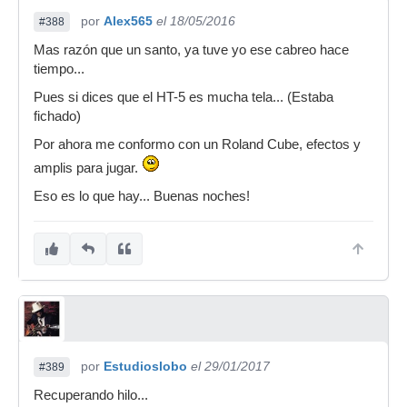
por
Alex565
el 18/05/2016
#388
Mas razón que un santo, ya tuve yo ese cabreo hace
tiempo...
Pues si dices que el HT-5 es mucha tela... (Estaba
fichado)
Por ahora me conformo con un Roland Cube, efectos y
amplis para jugar.
Eso es lo que hay... Buenas noches!
por
Estudioslobo
el 29/01/2017
#389
Recuperando hilo...