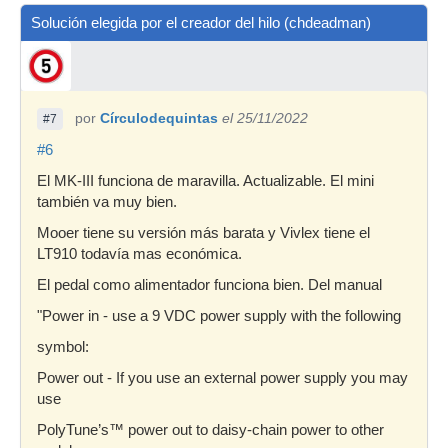
Solución elegida por el creador del hilo (chdeadman)
por
Círculodequintas
el 25/11/2022
#7
#6
El MK-III funciona de maravilla. Actualizable. El mini
también va muy bien.
Mooer tiene su versión más barata y Vivlex tiene el
LT910 todavía mas económica.
El pedal como alimentador funciona bien. Del manual
"Power in - use a 9 VDC power supply with the following
symbol:
Power out - If you use an external power supply you may
use
PolyTune’s™ power out to daisy-chain power to other