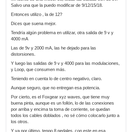
Salvo una que la puedo modificar de 9/12/15/18.
Entonces utilizo , la de 12?
Dices que suena mejor.
Tendría algún problema en utilizar, otra salida de 9 v y
4000 mA
Las de 9v y 2000 mA, las he dejado para las
distorsiones.
Y luego las salidas de 9 v y 4000 para las modulaciones,
y Loop, que consumen más.
Teniendo en cuenta lo de centro negativo, claro.
Aunque seguro, que no entregan esa potencia.
Por cierto, es el Foxgear xyz waves, que tiene muy
buena pinta, aunque es un follón, lo de las conexiones
por arriba y encima ta toma de corriente, se quedan
todos los cables doblados , no sé cómo colocarlo junto a
los otros.
Y ya por último, tengo 8 pedales, con este en esa