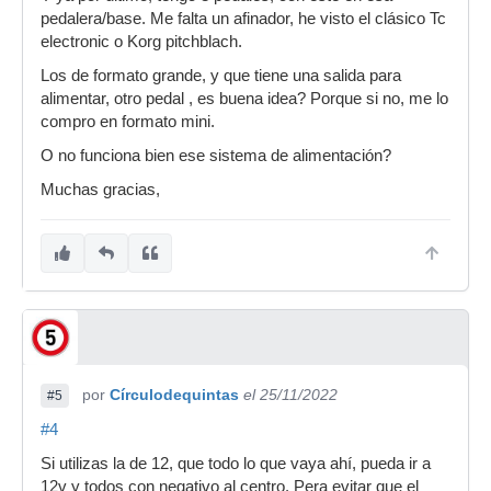
pedalera/base. Me falta un afinador, he visto el clásico Tc
electronic o Korg pitchblach.
Los de formato grande, y que tiene una salida para
alimentar, otro pedal , es buena idea? Porque si no, me lo
compro en formato mini.
O no funciona bien ese sistema de alimentación?
Muchas gracias,
por
Círculodequintas
el 25/11/2022
#5
#4
Si utilizas la de 12, que todo lo que vaya ahí, pueda ir a
12v y todos con negativo al centro. Pera evitar que el