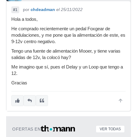
por
chdeadman
el 25/11/2022
#1
Hola a todos,
He comprado recientemente un pedal Foxgear de
modulaciones, y me pone que la alimentación de este, es
9-12v centro negativo.
Tengo una fuente de alimentación Mooer, y tiene varias
salidas de 12v, la colocó hay?
Me imagino que sí, pues el Delay y un Loop que tengo a
12.
Gracias
OFERTAS EN
VER TODAS