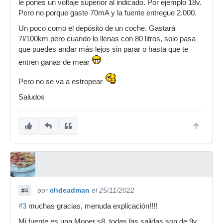
le pones un voltaje superior al indicado. Por ejemplo 18v.
Pero no porque gaste 70mA y la fuente entregue 2.000.
Un poco como el depósito de un coche. Gastará
7l/100km pero cuando lo llenas con 80 litros, solo pasa
que puedes andar más lejos sin parar o hasta que te
entren ganas de mear
Pero no se va a estropear
Saludos
por
chdeadman
el 25/11/2022
#4
#3
muchas gracias, menuda explicación!!!!
Mi fuente es una Mooer s8, todas las salidas son de 9v.