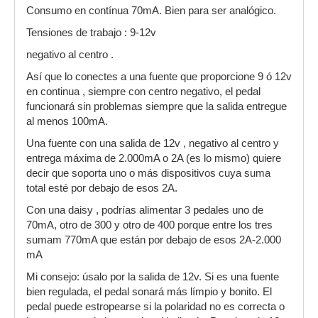
Consumo en contínua 70mA. Bien para ser analógico.
Tensiones de trabajo : 9-12v
negativo al centro .
Así que lo conectes a una fuente que proporcione 9 ó 12v
en continua , siempre con centro negativo, el pedal
funcionará sin problemas siempre que la salida entregue
al menos 100mA.
Una fuente con una salida de 12v , negativo al centro y
entrega máxima de 2.000mA o 2A (es lo mismo) quiere
decir que soporta uno o más dispositivos cuya suma
total esté por debajo de esos 2A.
Con una daisy , podrías alimentar 3 pedales uno de
70mA, otro de 300 y otro de 400 porque entre los tres
sumam 770mA que están por debajo de esos 2A-2.000
mA
Mi consejo: úsalo por la salida de 12v. Si es una fuente
bien regulada, el pedal sonará más límpio y bonito. El
pedal puede estropearse si la polaridad no es correcta o