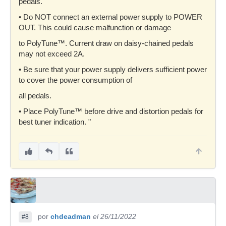
pedals.
• Do NOT connect an external power supply to POWER
OUT. This could cause malfunction or damage
to PolyTune™. Current draw on daisy-chained pedals
may not exceed 2A.
• Be sure that your power supply delivers sufficient power
to cover the power consumption of
all pedals.
• Place PolyTune™ before drive and distortion pedals for
best tuner indication. "
por
chdeadman
el 26/11/2022
#8