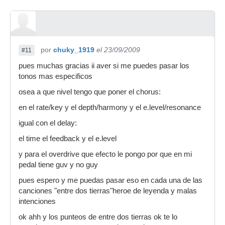
por
chuky_1919
el 23/09/2009
#11
pues muchas gracias ii aver si me puedes pasar los
tonos mas especificos
osea a que nivel tengo que poner el chorus:
en el rate/key y el depth/harmony y el e.level/resonance
igual con el delay:
el time el feedback y el e.level
y para el overdrive que efecto le pongo por que en mi
pedal tiene guv y no guy
pues espero y me puedas pasar eso en cada una de las
canciones "entre dos tierras"heroe de leyenda y malas
intenciones
ok ahh y los punteos de entre dos tierras ok te lo