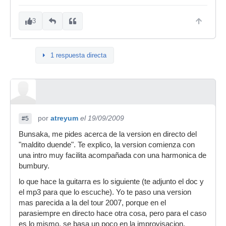
3
1 respuesta directa
por
atreyum
el 19/09/2009
#5
Bunsaka, me pides acerca de la version en directo del
"maldito duende". Te explico, la version comienza con
una intro muy facilita acompañada con una harmonica de
bumbury.
lo que hace la guitarra es lo siguiente (te adjunto el doc y
el mp3 para que lo escuche). Yo te paso una version
mas parecida a la del tour 2007, porque en el
parasiempre en directo hace otra cosa, pero para el caso
es lo mismo, se basa un poco en la improvisacion.