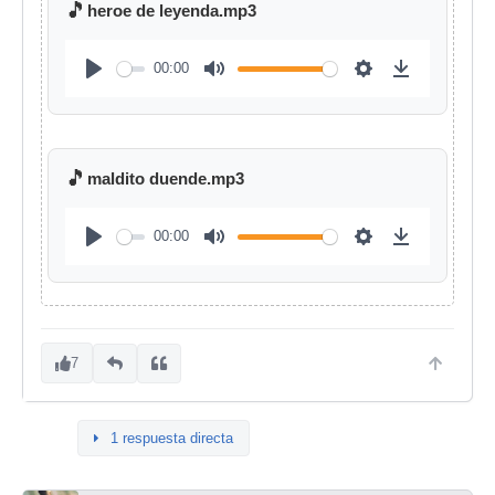
🎵
heroe de leyenda.mp3
00:00
🎵
maldito duende.mp3
00:00
7
1 respuesta directa