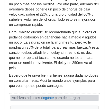
un poco mas alto los medios. Por otra parte, ademas del
overdrive debes ponerle un poco de chorus de baja
velocidad, sobre el 22%, y una profundidad del 60% y
subele el volumen del chorus. Todo esto se mejora con
un compresor rapido.
Para "maldito duende" te recomendaria que subieras el
pedal de distorsion en ganancias hacia medio y agudos
un poco. La saturacion se la imprimes tu, pero yo le
pondria un 35% de la total, para crear mas fuerza. A esta
cancion debes añadirle un delay sin treshold, es decir,
que no se repita si tocas, solo cuando no tocas, para
crear un sonido envolvente. El delay en 390ms va al
pelo.
Espero que te sirva bien, si tienes alguna duda no dudes
en consultarmelas. Aqui te mando unos ejemplos para
que veas que se puede conseguir.
Archivos adjuntos (
logúate
para descargar)