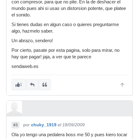
con compresor, para que no pite. En la de deshacer el
mundo pues ahi si usas un distorsion potente, que platee
el sonido.
Si tienes dudas en algun caso o quieres preguntarme
algo, hazmelo saber.
Un abrazo, sendero!
Por cierto, pasate por esta pagina, solo para mirar, no
hay que pagar! jaja, a ver que te parece
sendaweb.es
1
por
chuky_1919
el 18/09/2009
#3
Ola yo tengo una pedalera boss me 50 y pues kiero tocar