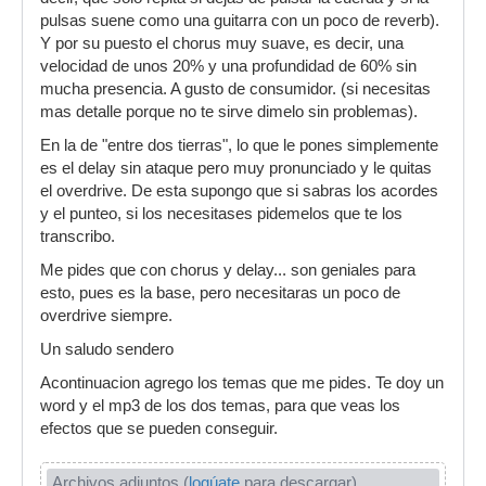
pulsas suene como una guitarra con un poco de reverb).
Y por su puesto el chorus muy suave, es decir, una
velocidad de unos 20% y una profundidad de 60% sin
mucha presencia. A gusto de consumidor. (si necesitas
mas detalle porque no te sirve dimelo sin problemas).
En la de "entre dos tierras", lo que le pones simplemente
es el delay sin ataque pero muy pronunciado y le quitas
el overdrive. De esta supongo que si sabras los acordes
y el punteo, si los necesitases pidemelos que te los
transcribo.
Me pides que con chorus y delay... son geniales para
esto, pues es la base, pero necesitaras un poco de
overdrive siempre.
Un saludo sendero
Acontinuacion agrego los temas que me pides. Te doy un
word y el mp3 de los dos temas, para que veas los
efectos que se pueden conseguir.
Archivos adjuntos (
logúate
para descargar)