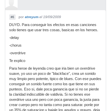
por
atreyum
el 19/09/2009
#6
DUYD. Para conseguir los efectos en esas canciones
solo tienes que usar tres cosas, basicas en los heroes.
-delay
-chorus
-overdrive
Te explico
Para heroe de leyenda creo que iria bien un overdrive
suave, yo uso un poco de "blackface", crea un sonido
muy limpio pero potente, tipico de blues. Con ese puedes
conseguir un sonido fuerte como los que tiene en sus
punteos. Eso si, dale poca ganancia que si no se pierde
la claridad indiscutible de valdivia. Si no tienes ese
overdrive usa uno pero con poca ganancia, la justa para
crear cuerpo pero no tanta como para saturar. ponle por
un 35% de saturacion y bajale los agudos y graves, deja