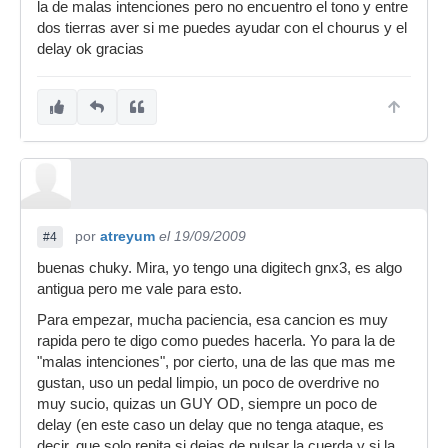
la de malas intenciones pero no encuentro el tono y entre
dos tierras aver si me puedes ayudar con el chourus y el
delay ok gracias
por
atreyum
el 19/09/2009
#4
buenas chuky. Mira, yo tengo una digitech gnx3, es algo
antigua pero me vale para esto.
Para empezar, mucha paciencia, esa cancion es muy
rapida pero te digo como puedes hacerla. Yo para la de
"malas intenciones", por cierto, una de las que mas me
gustan, uso un pedal limpio, un poco de overdrive no
muy sucio, quizas un GUY OD, siempre un poco de
delay (en este caso un delay que no tenga ataque, es
decir, que solo repita si dejas de pulsar la cuerda y si la