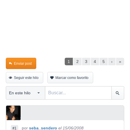
1
2
3
4
5
›
»
Enviar post
Seguir este hilo
Marcar como favorito
por
seba_sendero
el 15/06/2008
#1