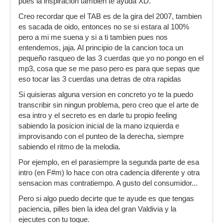
pues la inspiracion tambien te ayuda XD.
Creo recordar que el TAB es de la gira del 2007, tambien
es sacada de oido, entonces no se si estara al 100%
pero a mi me suena y si a ti tambien pues nos
entendemos, jaja. Al principio de la cancion toca un
pequeño rasqueo de las 3 cuerdas que yo no pongo en el
mp3, cosa que se me paso pero es para que sepas que
eso tocar las 3 cuerdas una detras de otra rapidas
Si quisieras alguna version en concreto yo te la puedo
transcribir sin ningun problema, pero creo que el arte de
esa intro y el secreto es en darle tu propio feeling
sabiendo la posicion inicial de la mano izquierda e
improvisando con el punteo de la derecha, siempre
sabiendo el ritmo de la melodia.
Por ejemplo, en el parasiempre la segunda parte de esa
intro (en F#m) lo hace con otra cadencia diferente y otra
sensacion mas contratiempo. A gusto del consumidor...
Pero si algo puedo decirte que te ayude es que tengas
paciencia, pilles bien la idea del gran Valdivia y la
ejecutes con tu toque.