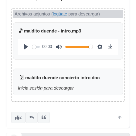
Archivos adjuntos (
logúate
para descargar)
🎵
maldito duende - intro.mp3
00:00
📄
maldito duende concierto intro.doc
Inicia sesión para descargar
2