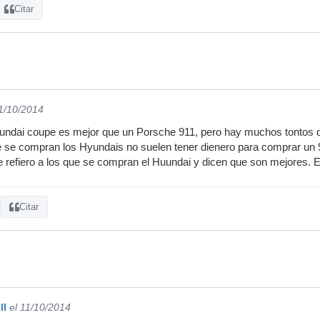
Citar
11/10/2014
undai coupe es mejor que un Porsche 911, pero hay muchos tontos q
que se compran los Hyundais no suelen tener dienero para comprar un
 refiero a los que se compran el Huundai y dicen que son mejores. E
Citar
ll
el 11/10/2014