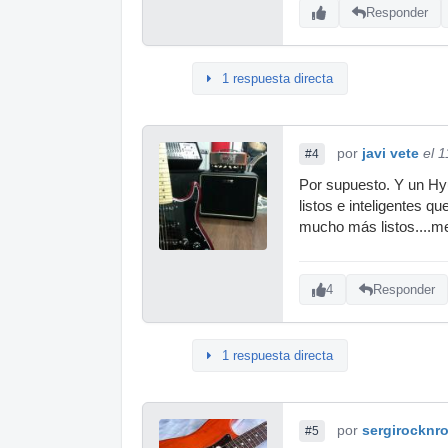
Responder
1 respuesta directa
por
javi vete
el 
#4
Por supuesto. Y un Hy
listos e inteligentes 
mucho más listos....me
4
Responder
1 respuesta directa
por
sergirocknro
#5