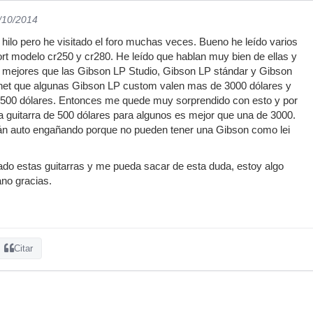
1/10/2014
 hilo pero he visitado el foro muchas veces. Bueno he leído varios
cort modelo cr250 y cr280. He leído que hablan muy bien de ellas y
mejores que las Gibson LP Studio, Gibson LP stándar y Gibson
rnet que algunas Gibson LP custom valen mas de 3000 dólares y
500 dólares. Entonces me quede muy sorprendido con esto y por
 guitarra de 500 dólares para algunos es mejor que una de 3000.
tán auto engañando porque no pueden tener una Gibson como lei
do estas guitarras y me pueda sacar de esta duda, estoy algo
no gracias.
Citar