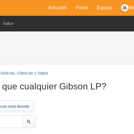
Artículos
Foros
Equipo
Me
Índice
cústicas, clásicas y bajos
 que cualquier Gibson LP?
rcar como favorito