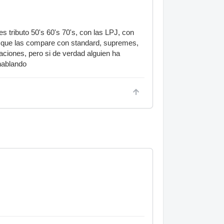
s tributo 50's 60's 70's, con las LPJ, con
n que las compare con standard, supremes,
ciones, pero si de verdad alguien ha
hablando