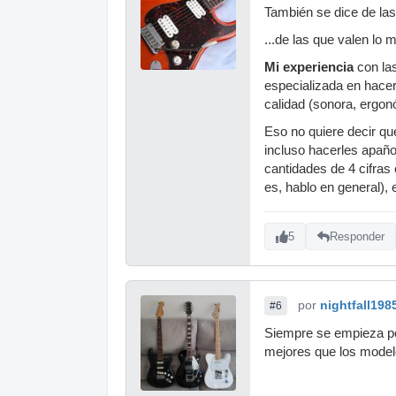
También se dice de las 
...de las que valen lo
Mi experiencia
con las
especializada en hace
calidad (sonora, ergon
Eso no quiere decir qu
incluso hacerles apaño
cantidades de 4 cifras
es, hablo en general), 
5
Responder
por
nightfall198
#6
Siempre se empieza por
mejores que los model