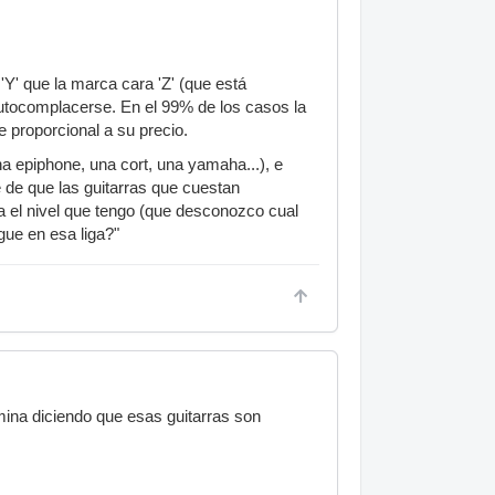
'Y' que la marca cara 'Z' (que está
utocomplacerse. En el 99% de los casos la
e proporcional a su precio.
a epiphone, una cort, una yamaha...), e
 de que las guitarras que cuestan
ra el nivel que tengo (que desconozco cual
gue en esa liga?"
mina diciendo que esas guitarras son