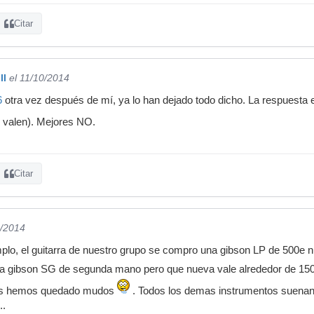
Citar
ll
el 11/10/2014
6
otra vez después de mí, ya lo han dejado todo dicho. La respuesta
e valen). Mejores NO.
Citar
0/2014
mplo, el guitarra de nuestro grupo se compro una gibson LP de 500e n
a gibson SG de segunda mano pero que nueva vale alrededor de 1500e
 nos hemos quedado mudos
. Todos los demas instrumentos suenan a
..