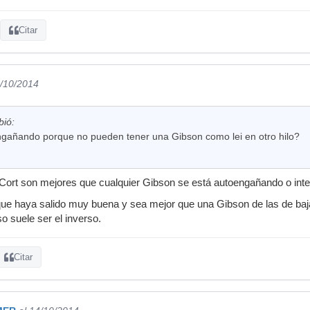
Citar
1/10/2014
bió:
ngañando porque no pueden tener una Gibson como lei en otro hilo?
s Cort son mejores que cualquier Gibson se está autoengañando o int
que haya salido muy buena y sea mejor que una Gibson de las de baj
so suele ser el inverso.
Citar