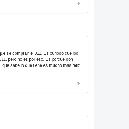
ue se compran el 911. Es curioso que los
 911, pero no es por eso. Es porque son
l que sabe lo que tiene es mucho más feliz