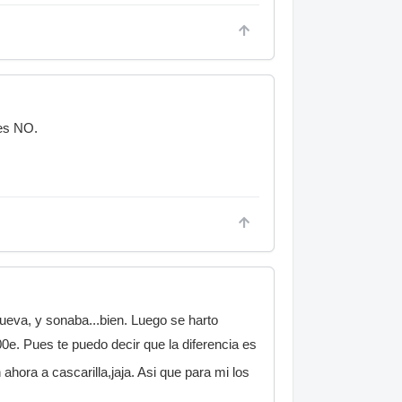
 es NO.
ueva, y sonaba...bien. Luego se harto
. Pues te puedo decir que la diferencia es
hora a cascarilla,jaja. Asi que para mi los