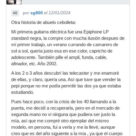
por
sg800
el 12/01/2024
#8
Otra historia de abuelo cebolleta:
Mi primera guitarra eléctrica fue una Epiphone LP
standard negra, la compre con mucha ilusión despues de
mi primer trabajo, un verano currando de camarero de
sol a sol, quería justo esa en ese color, capricho de
adolescente. También pille el ampli, funda, cable,
afinador, etc. Año 2002.
A los 2 o 3 años descubrí las telecaster y me enamoré
de ellas, y claro, quería una. Así que tuve que vender la
pepi porque no me podía permitir las dos ya que estaba
estudiando.
Pues hace poco, con la crisis de los 40 llamando a la
puerta, me decidí a recuperarla, pero en el mercado de
segunda mano no vi ninguna que pudiera ser justo la
mía, así que me compré otro ejemplar del mismo
modelo, en persona, fui a verla y me la llevé, aunque
creo que es del año siguiente a la mía , ya que el cuerpo