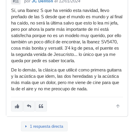
por
JC Denton
el 12/01/2024
#11
Sí, una Ibanez S que ha venido esta navidad, llevo
preñado de las S desde que el mundo es mundo y al final
ha caído, no será la última salvo que esto lo lea mi jefa,
pero por ahora la parte más importante de mí está
satisfecha porque no es un modelo muy querido, por ello
también un poco difícil de encontrar, la Ibanez SV5470,
cosa más bonita y versatil. 3'4 kg de pesa, el puente es
la segunda venida de Jesucristo... lo único que ya me
queda por pedir es saber tocarla.
De lo demás, la clásica que utilicé como primera guitarra
y la acústica que idem, las dos heredadas y la acústica
más mala que un dolor, pero me viene de cine para que
la de el aire y no me preocupo de nada.
1 respuesta directa