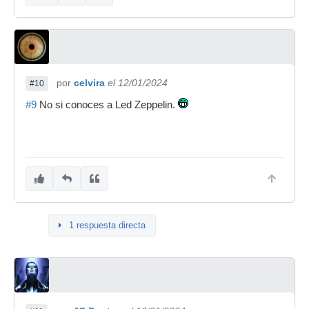
por
celvira
el 12/01/2024
#10
#9
No si conoces a Led Zeppelin.
1 respuesta directa