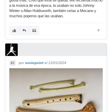
gusta más. Creo que esta se queda. Me recuerda mucho
a la música de esa época, la usaban no solo Johnny
Winter o Allan Holdsworth, también veías a Mecano y
muchos poperos que las usaban.
por
sonicpoint
el 12/01/2024
#3