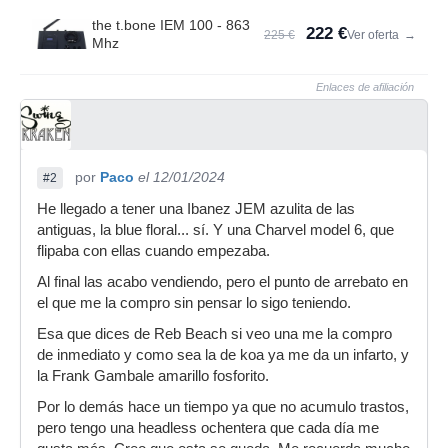
the t.bone IEM 100 - 863
222 €
225 €
Ver oferta
→
Mhz
Enlaces de afiliación
por
Paco
el 12/01/2024
#2
He llegado a tener una Ibanez JEM azulita de las
antiguas, la blue floral... sí. Y una Charvel model 6, que
flipaba con ellas cuando empezaba.
Al final las acabo vendiendo, pero el punto de arrebato en
el que me la compro sin pensar lo sigo teniendo.
Esa que dices de Reb Beach si veo una me la compro
de inmediato y como sea la de koa ya me da un infarto, y
la Frank Gambale amarillo fosforito.
Por lo demás hace un tiempo ya que no acumulo trastos,
pero tengo una headless ochentera que cada día me