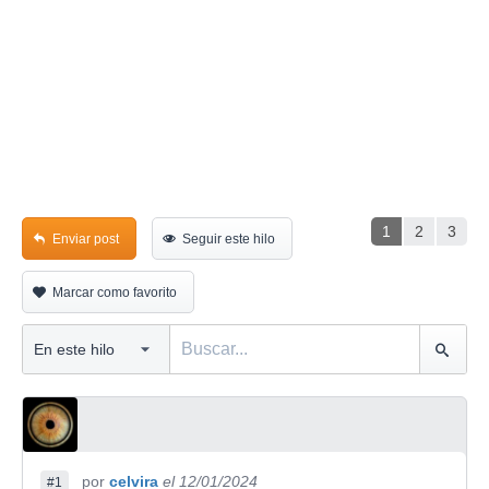
1
2
3
Enviar post
Seguir este hilo
Marcar como favorito
por
celvira
el 12/01/2024
#1