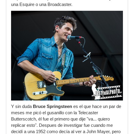
una Esquire o una Broadcaster.
Y sin duda
Bruce Springsteen
es el que hace un par de
meses me picó el gusanillo con la Telecaster
Butterscotch, él fue el primero que dije "va... quiero
replicar esto". Despues de investigar fue cuando me
decidí a una 1952 como decía al ver a John Mayer, pero