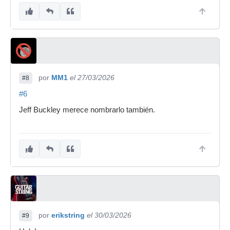
por
MM1
el 27/03/2026
#8
#6
Jeff Buckley merece nombrarlo también.
por
erikstring
el 30/03/2026
#9