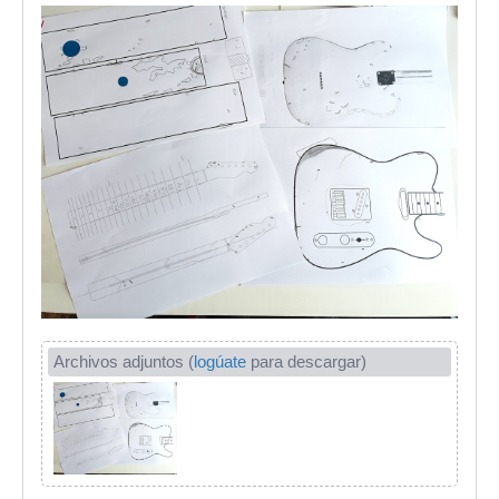
Archivos adjuntos (
logúate
para descargar)