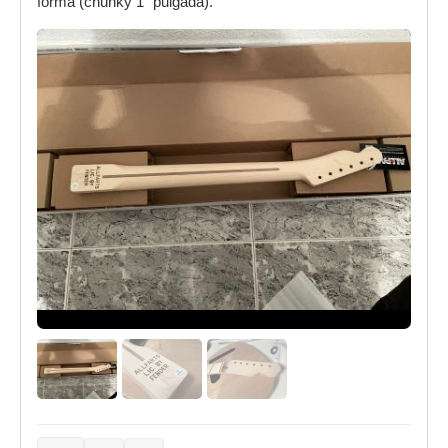
forma (chunky 1" pulgada).