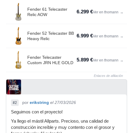
Fender 61 Telecaster
6.299 €
Ver en thomann
→
Relic AOW
Fender 52 Telecaster BB
6.999 €
Ver en thomann
→
Heavy Relic
Fender Telecaster
5.899 €
Ver en thomann
→
Custom JRN HLE GOLD
Enlaces de afiliación
por
erikstring
el 27/03/2026
#2
Seguimos con el proyecto!
Ya llego el mástil Allparts. Precioso, una calidad de
construcción increíble y muy contento con el grosor y