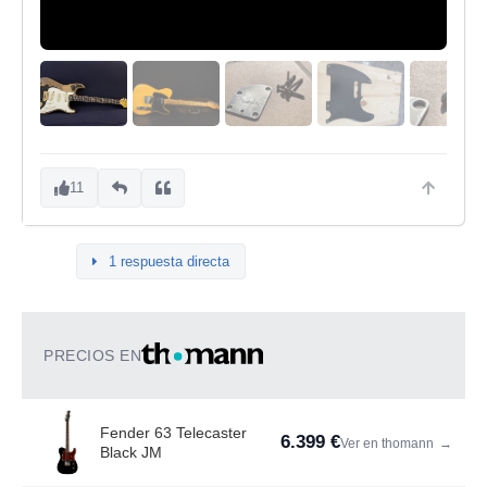
11
1 respuesta directa
PRECIOS EN
Fender 63 Telecaster
6.399 €
Ver en thomann
→
Black JM