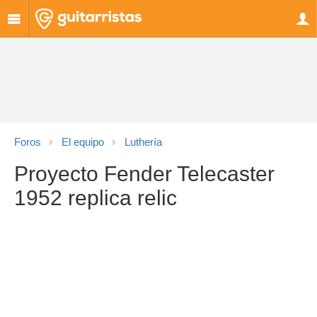
Foros
El equipo
Luthería
Proyecto Fender Telecaster
1952 replica relic