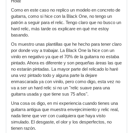
Hola!
Como en este caso no replico un modelo en concreto de
guitarra, como si hice con la Black One, no tengo un
patrón a seguir para el relic. Tengo claro que no busco un
hard relic, más tarde os explicare en qué me estoy
basando.
Os muestro unas plantillas que he hecho para tener claro
por donde voy a trabajar. La Black One la hice con un
vinilo en negativo ya que el 70% de la guitarra no estaba
pintado. Ahora es diferente y son pequeñas áreas las que
no estarán pintadas. La mayor parte del relicado lo haré
una vez pintado todo y alguna parte la dejare
enmascarada ya con vinilo, pero como digo, esta vez no
va a ser un hard relic si no un "relic suave para una
guitarra usada y que tiene sus 75 años".
Una cosa os digo, en mi experiencia cuando tienes una
guitarra antigua que muestra envejecimiento y relic real,
nada tiene que ver con cualquiera que haya visto
simulado. El desgaste, el olor y los desperfectos, no
tienen razón.