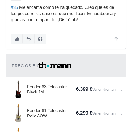
#35
Me encanta cómo te ha quedado. Creo que es de
los pocos relics caseros que me flipan. Enhorabuena y
gracias por compartirlo. ¡Disfrútala!
PRECIOS EN
Fender 63 Telecaster
6.399 €
Ver en thomann
→
Black JM
Fender 61 Telecaster
6.299 €
Ver en thomann
→
Relic AOW