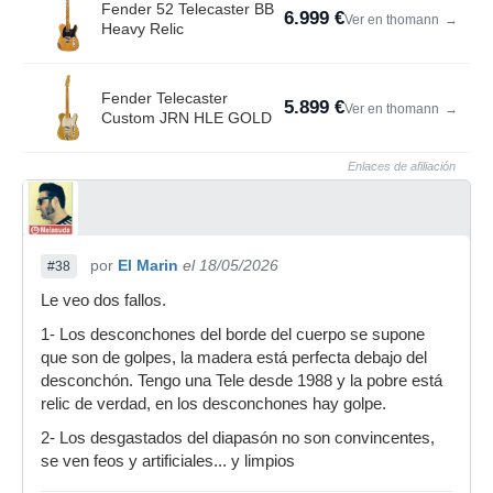
Fender 52 Telecaster BB
6.999 €
Ver en thomann
→
Heavy Relic
Fender Telecaster
5.899 €
Ver en thomann
→
Custom JRN HLE GOLD
Enlaces de afiliación
por
El Marin
el 18/05/2026
#38
Le veo dos fallos.
1- Los desconchones del borde del cuerpo se supone
que son de golpes, la madera está perfecta debajo del
desconchón. Tengo una Tele desde 1988 y la pobre está
relic de verdad, en los desconchones hay golpe.
2- Los desgastados del diapasón no son convincentes,
se ven feos y artificiales... y limpios