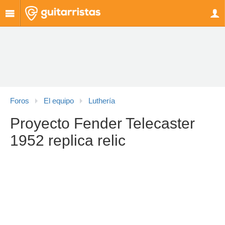
Foros
El equipo
Luthería
Proyecto Fender Telecaster
1952 replica relic