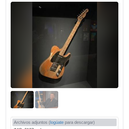
Archivos adjuntos (
logúate
para descargar)