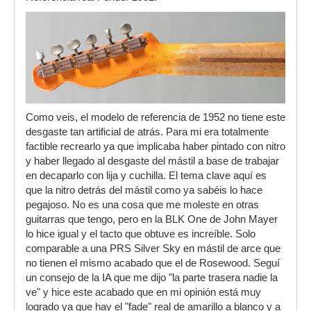
Como veis, el modelo de referencia de 1952 no tiene este
desgaste tan artificial de atrás. Para mi era totalmente
factible recrearlo ya que implicaba haber pintado con nitro
y haber llegado al desgaste del mástil a base de trabajar
en decaparlo con lija y cuchilla. El tema clave aquí es
que la nitro detrás del mástil como ya sabéis lo hace
pegajoso. No es una cosa que me moleste en otras
guitarras que tengo, pero en la BLK One de John Mayer
lo hice igual y el tacto que obtuve es increíble. Solo
comparable a una PRS Silver Sky en mástil de arce que
no tienen el mismo acabado que el de Rosewood. Seguí
un consejo de la IA que me dijo "la parte trasera nadie la
ve" y hice este acabado que en mi opinión está muy
logrado ya que hay el "fade" real de amarillo a blanco y a