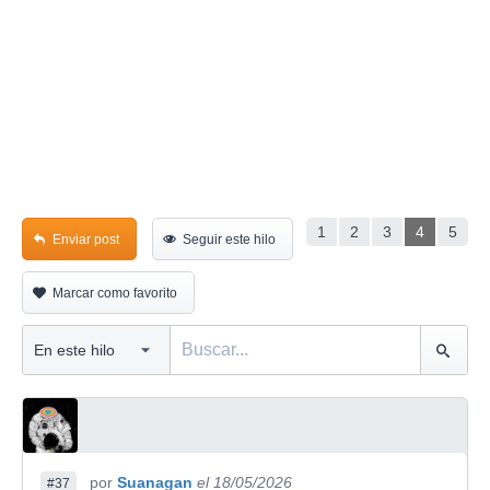
1
2
3
4
5
Enviar post
Seguir este hilo
Marcar como favorito
por
Suanagan
el 18/05/2026
#37