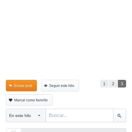
1
2
3
Enviar post
Seguir este hilo
Marcar como favorito