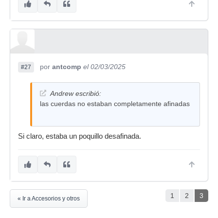
por
antcomp
el 02/03/2025
#27
Andrew escribió:
las cuerdas no estaban completamente afinadas
Si claro, estaba un poquillo desafinada.
1
2
3
« Ir a Accesorios y otros