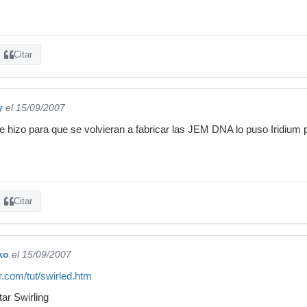
Citar
y
el 15/09/2007
se hizo para que se volvieran a fabricar las JEM DNA lo puso Iridium 
Citar
ko
el 15/09/2007
r.com/tut/swirled.htm
tar Swirling