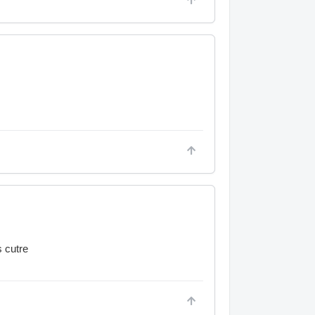
s cutre