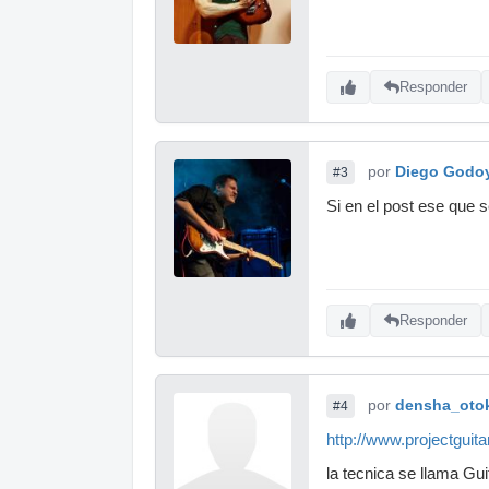
Responder
por
Diego Godo
#3
Si en el post ese que 
Responder
por
densha_oto
#4
http://www.projectguita
la tecnica se llama Gui