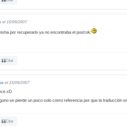
y
el 15/09/2007
ensha por recuperarlo ya no encontraba el post:ok:
Citar
ko
el 15/09/2007
ece xD
lguno se pierde un poco solo como referencia por que la traducción e
Citar