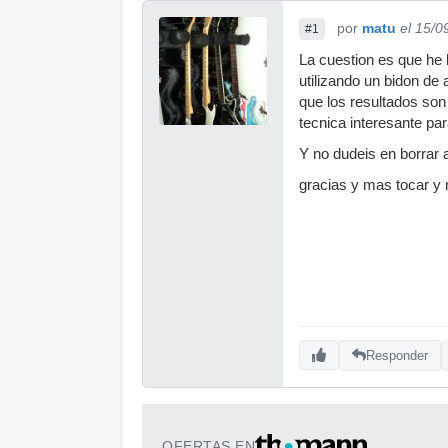
por
matu
el 15/0
#1
La cuestion es que he l
utilizando un bidon de
que los resultados son
tecnica interesante par
Y no dudeis en borrar a
gracias y mas tocar y 
Responder
OFERTAS EN