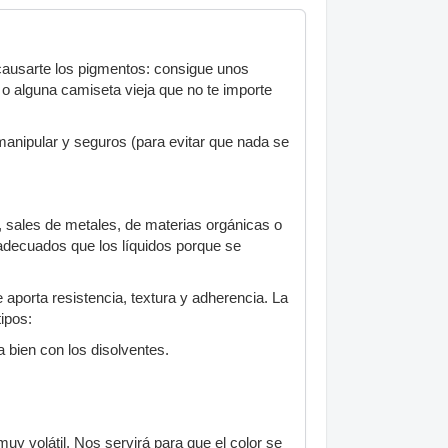
causarte los pigmentos: consigue unos
 o alguna camiseta vieja que no te importe
manipular y seguros (para evitar que nada se
s, sales de metales, de materias orgánicas o
decuados que los líquidos porque se
 aporta resistencia, textura y adherencia. La
ipos:
a bien con los disolventes.
uy volátil. Nos servirá para que el color se