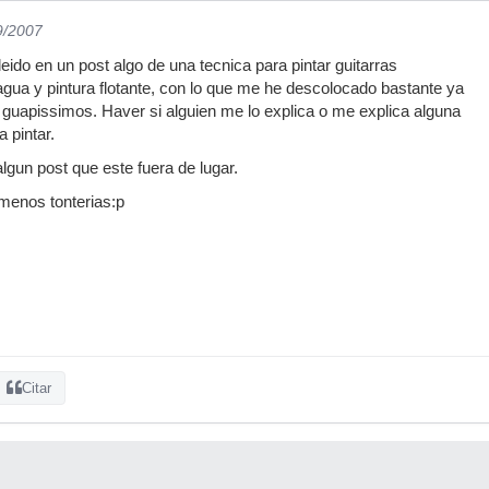
9/2007
eido en un post algo de una tecnica para pintar guitarras
 agua y pintura flotante, con lo que me he descolocado bastante ya
 guapissimos. Haver si alguien me lo explica o me explica alguna
a pintar.
lgun post que este fuera de lugar.
menos tonterias:p
Citar