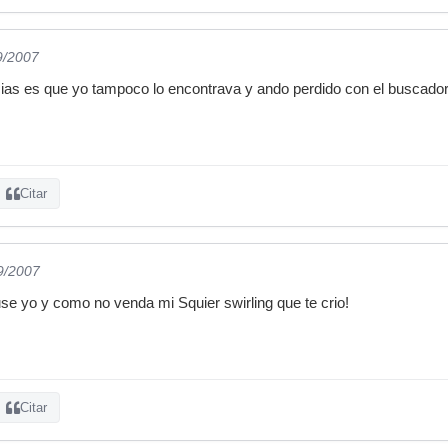
9/2007
cias es que yo tampoco lo encontrava y ando perdido con el buscado
Citar
9/2007
use yo y como no venda mi Squier swirling que te crio!
Citar