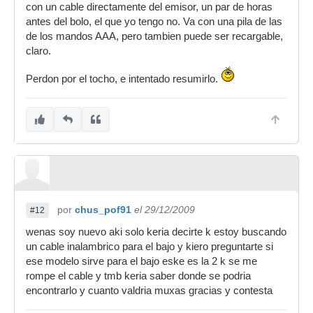
con un cable directamente del emisor, un par de horas
antes del bolo, el que yo tengo no. Va con una pila de las
de los mandos AAA, pero tambien puede ser recargable,
claro.
Perdon por el tocho, e intentado resumirlo.
por
chus_pof91
el 29/12/2009
#12
wenas soy nuevo aki solo keria decirte k estoy buscando
un cable inalambrico para el bajo y kiero preguntarte si
ese modelo sirve para el bajo eske es la 2 k se me
rompe el cable y tmb keria saber donde se podria
encontrarlo y cuanto valdria muxas gracias y contesta