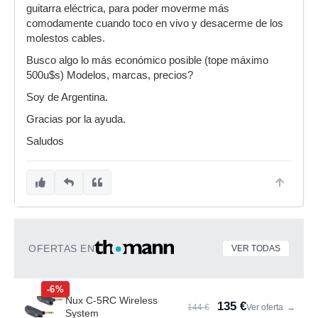
guitarra eléctrica, para poder moverme más
comodamente cuando toco en vivo y desacerme de los
molestos cables.
Busco algo lo más económico posible (tope máximo
500u$s) Modelos, marcas, precios?
Soy de Argentina.
Gracias por la ayuda.
Saludos
OFERTAS EN
VER TODAS
-6%
Nux C-5RC Wireless
135 €
144 €
Ver oferta
→
System