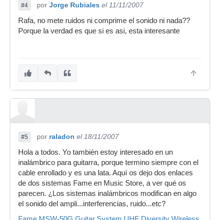
por
Jorge Rubiales
el 11/11/2007
#4
Rafa, no mete ruidos ni comprime el sonido ni nada??
Porque la verdad es que si es asi, esta interesante
por
raladon
el 18/11/2007
#5
Hola a todos. Yo también estoy interesado en un
inalámbrico para guitarra, porque termino siempre con el
cable enrollado y es una lata. Aquí os dejo dos enlaces
de dos sistemas Fame en Music Store, a ver qué os
parecen. ¿Los sistemas inalámbricos modifican en algo
el sonido del ampli...interferencias, ruido...etc?
Fame MSW-50G Guitar System UHF Diversity Wireless