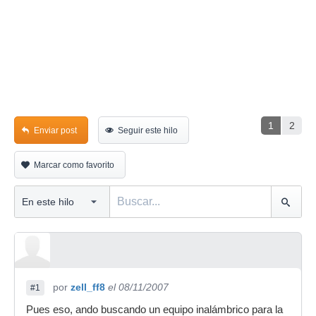
1
2
Enviar post
Seguir este hilo
Marcar como favorito
por
zell_ff8
el 08/11/2007
#1
Pues eso, ando buscando un equipo inalámbrico para la