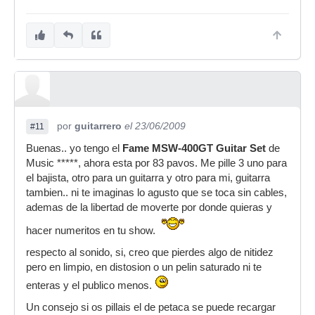
por
guitarrero
el 23/06/2009
#11
Buenas.. yo tengo el
Fame MSW-400GT Guitar Set
de
Music *****, ahora esta por 83 pavos. Me pille 3 uno para
el bajista, otro para un guitarra y otro para mi, guitarra
tambien.. ni te imaginas lo agusto que se toca sin cables,
ademas de la libertad de moverte por donde quieras y
hacer numeritos en tu show.
respecto al sonido, si, creo que pierdes algo de nitidez
pero en limpio, en distosion o un pelin saturado ni te
enteras y el publico menos.
Un consejo si os pillais el de petaca se puede recargar