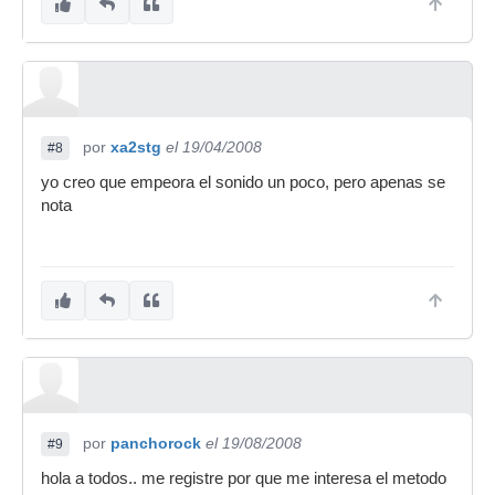
por
xa2stg
el 19/04/2008
#8
yo creo que empeora el sonido un poco, pero apenas se
nota
por
panchorock
el 19/08/2008
#9
hola a todos.. me registre por que me interesa el metodo