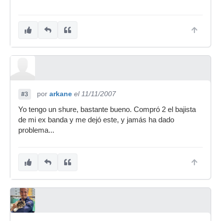
por
arkane
el 11/11/2007
#3
Yo tengo un shure, bastante bueno. Compró 2 el bajista
de mi ex banda y me dejó este, y jamás ha dado
problema...