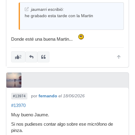
jaumarri escribió:
he grabado esta tarde con la Martin
Donde esté una buena Martin...
2
por
fernando
el 18/06/2026
#13974
#13970
Muy bueno Jaume.
Si nos pudieses contar algo sobre ese micrófono de
pinza.