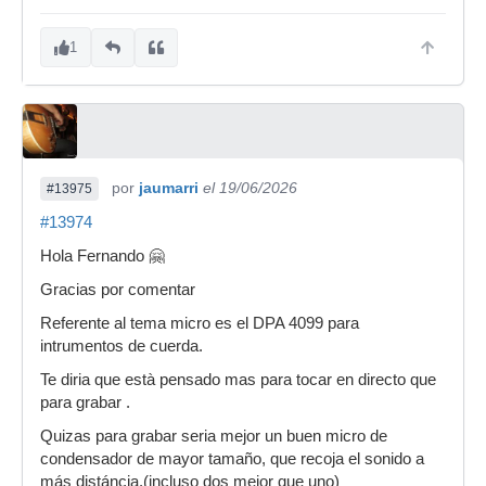
1
por
jaumarri
el 19/06/2026
#13975
#13974
Hola Fernando 🤗
Gracias por comentar
Referente al tema micro es el DPA 4099 para
intrumentos de cuerda.
Te diria que està pensado mas para tocar en directo que
para grabar .
Quizas para grabar seria mejor un buen micro de
condensador de mayor tamaño, que recoja el sonido a
más distáncia.(incluso dos mejor que uno)