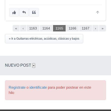
«
‹
1163
1164
1165
1166
1167
›
»
« Ir a Guitarras eléctricas, acústicas, clásicas y bajos
NUEVO POST
×
Regístrate
o
identifícate
para poder postear en este
hilo