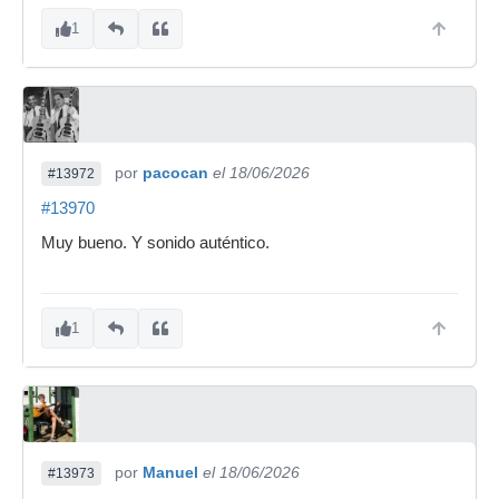
1
por
pacocan
el 18/06/2026
#13972
#13970
Muy bueno. Y sonido auténtico.
1
por
Manuel
el 18/06/2026
#13973