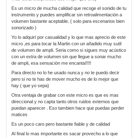
Es un micro de mucha calidad que recoge el sonido de tu
instrumento y puedes amplificar sin retroalimentación a
volumen bastante aceptable. ( solo para escenarios bien
sonorizado )
Yo lo adquirí por casualidad y lo que mas aprecio de este
micro ,es para tocar la Martin con un añadido muy sutil
de volumen de ampli. Seria como si sigues muy acústico
con un extra de volumen sin que llegue a sonar mucho
de ampli, esa sensaciòn me encanta!!!!!
Para directo no lo he usado nunca y no te puedo decir
pero si no te has de mover mucho es de lo mejor que
hay ( que yo sepa)
Otra ventaja de grabar con este micro es que es mas
direccional y no capta tanto otros ruidos externos que
puedan aparecer . Eso tambien hace que puedas perder
matices
Es un poco caro pero bastante fiable y de calidad
Al final lo mas importante es sacar provecho a lo que