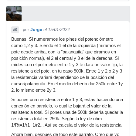
por
Jorge
el 15/01/2024
#9
Buenas. Si numeramos los pines del potenciómetro
como 1,2 y 3. Siendo el 1 el de la izquierda (miramos el
pote desde arriba, con la "palanquita" que giramos en
posición normal), el 2 el central y 3 el de la derecha. Si
mides con el polímetro entre 1 y 3 te dará un valor fijo, la
resistencia del pote, en tu caso 500k. Entre 1 y 2 o 2 y 3
la resistencia variará dependiendo de la posición del
cursor/palanquita. En el medio debería dar 250k entre 1y
2, lo mismo entre 2y 3.
Si pones una resistencia entre 1 y 3, estás haciendo una
conexión en paralelo, lo cual te bajará el valor de la
resistencia total. Si pones una de 500k debería quedar la
resistencia total en 250k. Según la ley de ohm
1/Rt=1/r1+1/r2... Así se calcula el valor de la resistencia.
Ahora bien, después de todo este párrafo. Creo que yo