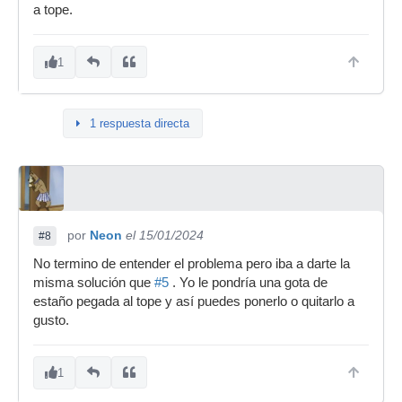
a tope.
1
1 respuesta directa
por
Neon
el 15/01/2024
#8
No termino de entender el problema pero iba a darte la
misma solución que
#5
. Yo le pondría una gota de
estaño pegada al tope y así puedes ponerlo o quitarlo a
gusto.
1