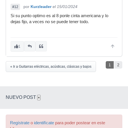
por
Kurzleader
el 15/01/2024
#12
Si su punto optimo es al 8 ponle cinta americana y lo
dejas fijo, a veces no se puede tener todo.
1
1
2
« Ir a Guitarras eléctricas, acústicas, clásicas y bajos
NUEVO POST
×
Regístrate
o
identifícate
para poder postear en este