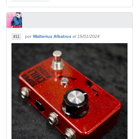
por
Walterius Albatrus
el 15/01/2024
#11