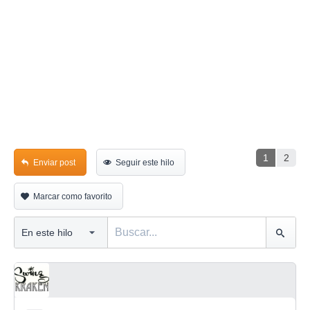
1
2
Enviar post
Seguir este hilo
Marcar como favorito