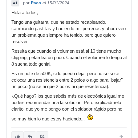
por
Paco
el 15/01/2024
#1
Hola a todos,
Tengo una guitarra, que he estado recableando,
cambiando pastillas y haciendo mil perrerías y ahora veo
un problema que siempre ha tenido, pero que quiero
resolver.
Resulta que cuando el volumen está al 10 tiene mucho
clipping, petardea un poco. Cuando el volumen lo tengo al
8 suena todo genial.
Es un pote de 500K, si lo puedo dejar pero no se si se
colocar una resistencia entre 2 polos o algo para "bajar"
un poco (no se ni qué 2 polos ni qué resistencia).
¿Qué hago? los que sabéis más de electrónica igual me
podéis recomendar una la solución. Pero explicádmelo
clarito, que yo me pongo con el soldador rápido pero no
se muy bien lo que estoy haciendo...