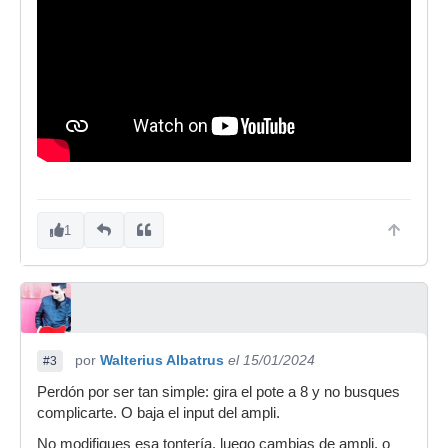
1
por
Walterius Albatrus
el 15/01/2024
#3
Perdón por ser tan simple: gira el pote a 8 y no busques
complicarte. O baja el input del ampli.
No modifiques esa tontería, luego cambias de ampli, o