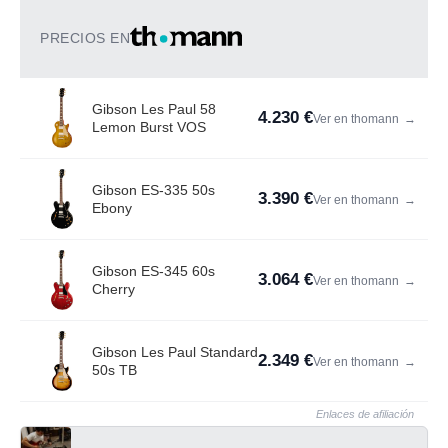
PRECIOS EN
Gibson Les Paul 58
4.230 €
Ver en thomann
→
Lemon Burst VOS
Gibson ES-335 50s
3.390 €
Ver en thomann
→
Ebony
Gibson ES-345 60s
3.064 €
Ver en thomann
→
Cherry
Gibson Les Paul Standard
2.349 €
Ver en thomann
→
50s TB
Enlaces de afiliación