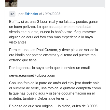
por
EtHndrx
el 10/04/2023
#2
Bufff… si es una Gibson real y no falsa… puedes ganar
un buen pellizco. Lo que pasa que me entran dudas
viendo ese puente, nunca lo había visto. Seguramente
alguien de aquí del foro con más experiencia lo haya
visto antes.
Pero es una Les Paul Custom, y tiene pinta de ser de la
era Norlin por potenciometros y el tema del puente tan
extraño que tiene.
Por lo general lo suyo sería que le envíes un email
service.europe@gibson.com
Con una foto de la parte de atrás del clavijero donde sale
el número de serie, una foto de la guitarra completa como
la que has puesto aquí y si tiene documentación en el
maletín, también. Debería de tener…
En caso de que sea original… lo dicho, quizá de 3.000€