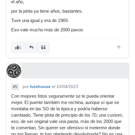
el año,
por la pinta ya tiene años, bastantes.
Tuve una igual y era de 1969.
Eso vale mucho más de 2000 pavos
1
por
luishouse
el 10/04/2023
#5
Con mejores fotos seguramente se te pueda orientar
mejor. El puente también me rechina, aunque sí que se
montaba en las SG de la época y podría haberse
cambiado. Tiene pinta de principio de los 70, una custom,
eso, de ser original vale una pasta, más de los 2000 que
te comentan. Sin querer ser ofensivo ni meterme donde
no me llaman, te has planteado devolvérsela? No es una