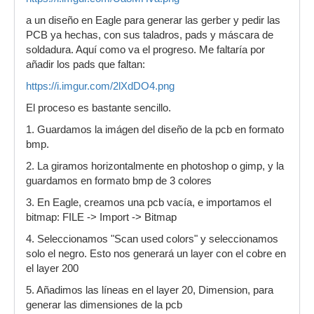
a un diseño en Eagle para generar las gerber y pedir las
PCB ya hechas, con sus taladros, pads y máscara de
soldadura. Aquí como va el progreso. Me faltaría por
añadir los pads que faltan:
https://i.imgur.com/2lXdDO4.png
El proceso es bastante sencillo.
1. Guardamos la imágen del diseño de la pcb en formato
bmp.
2. La giramos horizontalmente en photoshop o gimp, y la
guardamos en formato bmp de 3 colores
3. En Eagle, creamos una pcb vacía, e importamos el
bitmap: FILE -> Import -> Bitmap
4. Seleccionamos "Scan used colors" y seleccionamos
solo el negro. Esto nos generará un layer con el cobre en
el layer 200
5. Añadimos las líneas en el layer 20, Dimension, para
generar las dimensiones de la pcb