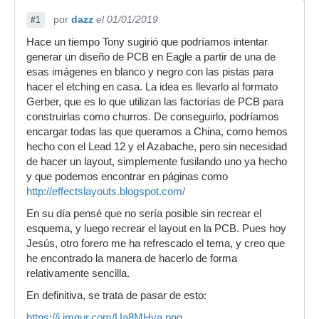
por
dazz
el 01/01/2019
#1
Hace un tiempo Tony sugirió que podríamos intentar
generar un diseño de PCB en Eagle a partir de una de
esas imágenes en blanco y negro con las pistas para
hacer el etching en casa. La idea es llevarlo al formato
Gerber, que es lo que utilizan las factorías de PCB para
construirlas como churros. De conseguirlo, podríamos
encargar todas las que queramos a China, como hemos
hecho con el Lead 12 y el Azabache, pero sin necesidad
de hacer un layout, simplemente fusilando uno ya hecho
y que podemos encontrar en páginas como
http://effectslayouts.blogspot.com/
En su día pensé que no sería posible sin recrear el
esquema, y luego recrear el layout en la PCB. Pues hoy
Jesús, otro forero me ha refrescado el tema, y creo que
he encontrado la manera de hacerlo de forma
relativamente sencilla.
En definitiva, se trata de pasar de esto:
https://i.imgur.com/Ua8MHva.png