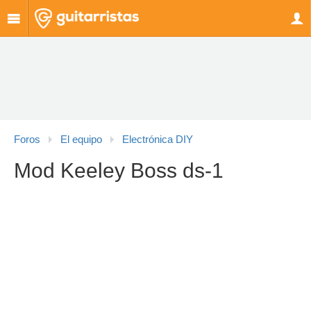
Foros
El equipo
Electrónica DIY
Mod Keeley Boss ds-1