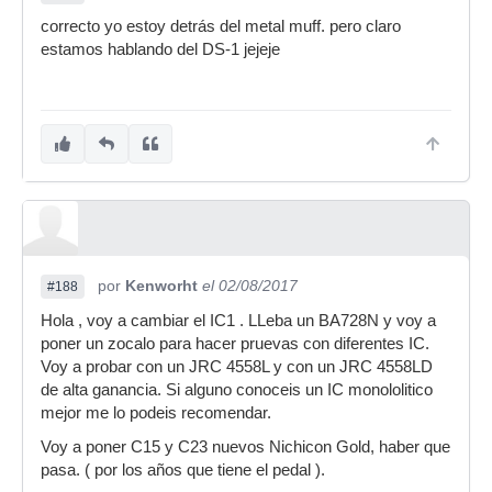
correcto yo estoy detrás del metal muff. pero claro
estamos hablando del DS-1 jejeje
por
Kenworht
el 02/08/2017
#188
Hola , voy a cambiar el IC1 . LLeba un BA728N y voy a
poner un zocalo para hacer pruevas con diferentes IC.
Voy a probar con un JRC 4558L y con un JRC 4558LD
de alta ganancia. Si alguno conoceis un IC monololitico
mejor me lo podeis recomendar.
Voy a poner C15 y C23 nuevos Nichicon Gold, haber que
pasa. ( por los años que tiene el pedal ).