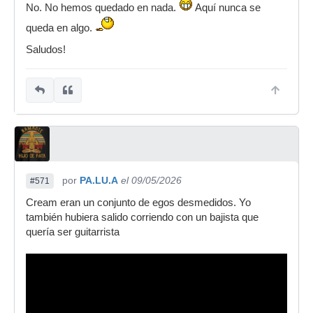
No. No hemos quedado en nada.
Aquí nunca se
queda en algo.
Saludos!
por
PA.LU.A
el 09/05/2026
#571
Cream eran un conjunto de egos desmedidos. Yo
también hubiera salido corriendo con un bajista que
quería ser guitarrista