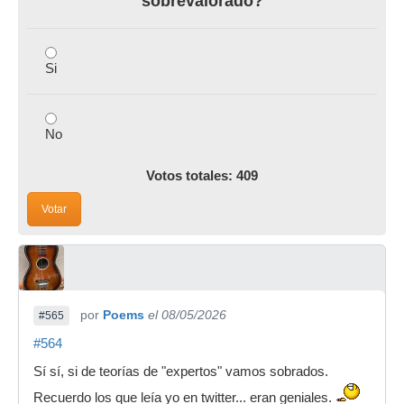
sobrevalorado?
Si
No
Votos totales: 409
Votar
por
Poems
el 08/05/2026
#565
#564
Sí sí, si de teorías de "expertos" vamos sobrados.
Recuerdo los que leía yo en twitter... eran geniales.