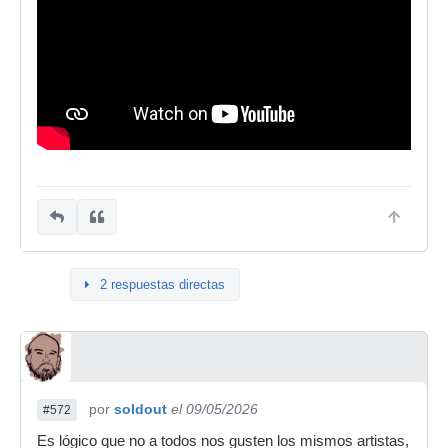
2 respuestas directas
por
soldout
el 09/05/2026
#572
Es lógico que no a todos nos gusten los mismos artistas,