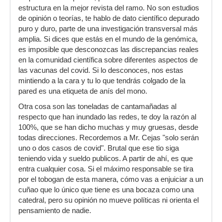
estructura en la mejor revista del ramo. No son estudios
de opinión o teorías, te hablo de dato científico depurado
puro y duro, parte de una investigación transversal más
amplia. Si dices que estás en el mundo de la genómica,
es imposible que desconozcas las discrepancias reales
en la comunidad científica sobre diferentes aspectos de
las vacunas del covid. Si lo desconoces, nos estas
mintiendo a la cara y tu lo que tendrás colgado de la
pared es una etiqueta de anís del mono.
Otra cosa son las toneladas de cantamañadas al
respecto que han inundado las redes, te doy la razón al
100%, que se han dicho muchas y muy gruesas, desde
todas direcciones. Recordemos a Mr. Cejas "solo serán
uno o dos casos de covid". Brutal que ese tio siga
teniendo vida y sueldo publicos. A partir de ahí, es que
entra cualquier cosa. Si el máximo responsable se tira
por el tobogan de esta manera, cómo vas a enjuiciar a un
cuñao que lo único que tiene es una bocaza como una
catedral, pero su opinión no mueve políticas ni orienta el
pensamiento de nadie.