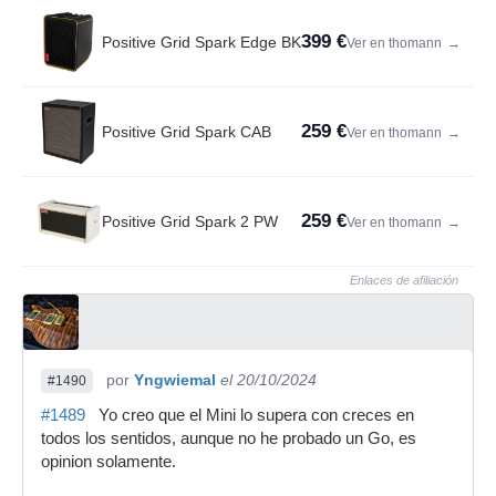
399 €
Positive Grid Spark Edge BK
Ver en thomann
→
259 €
Positive Grid Spark CAB
Ver en thomann
→
259 €
Positive Grid Spark 2 PW
Ver en thomann
→
Enlaces de afiliación
por
Yngwiemal
el 20/10/2024
#1490
#1489
Yo creo que el Mini lo supera con creces en
todos los sentidos, aunque no he probado un Go, es
opinion solamente.