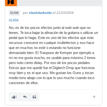
por
slashdarkside
el 21/10/2024
#1496
#1494
No, es de los pocos efectos junto al wah wah que no
tienes. Te toca bajar la afinación de la guitarra o utilizar un
pedal que lo haga. Este es uno de los efectos que más
recursos consume en cualquir multiefectos y eso hace
que en muchos no esté o estando no funcione
demasiado bien. El Traspose de Kemper por ejemplo a
mi no me gusta mucho, es usable para máximo 2 tonos
pero noto cierto delay. Por eso de los pocos pedales
físicos que me quedé fue el Digitech Drop que funciona
muy bien y es el que uso. Me gustan los Guns y tocan
medio tono abajo con lo que lo uso mucho cuando toco
canciones de ellos.
1