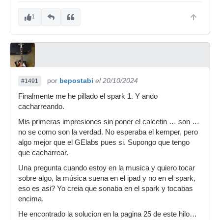
1
por
bepostabi
el 20/10/2024
#1491
Finalmente me he pillado el spark 1. Y ando
cacharreando.
Mis primeras impresiones sin poner el calcetin … son …
no se como son la verdad. No esperaba el kemper, pero
algo mejor que el GElabs pues si. Supongo que tengo
que cacharrear.
Una pregunta cuando estoy en la musica y quiero tocar
sobre algo, la música suena en el ipad y no en el spark,
eso es asi? Yo creia que sonaba en el spark y tocabas
encima.
He encontrado la solucion en la pagina 25 de este hilo…