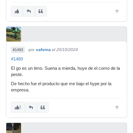
por
cafeina
el 20/10/2024
#1493
#1489
El go es un timo. Suena a mierda, huye de el como de la
peste.
De hecho fue el producto que me bajo el hype por la
empresa.
2