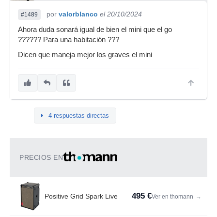
por
valorblanco
el 20/10/2024
#1489
Ahora duda sonará igual de bien el mini que el go
?????? Para una habitación ???
Dicen que maneja mejor los graves el mini
4 respuestas directas
PRECIOS EN
495 €
Positive Grid Spark Live
Ver en thomann
→