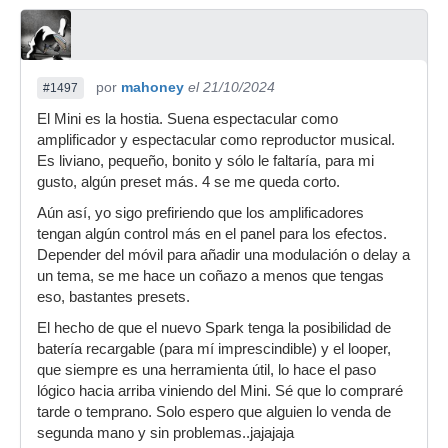
por
mahoney
el 21/10/2024
#1497
El Mini es la hostia. Suena espectacular como
amplificador y espectacular como reproductor musical.
Es liviano, pequeño, bonito y sólo le faltaría, para mi
gusto, algún preset más. 4 se me queda corto.
Aún así, yo sigo prefiriendo que los amplificadores
tengan algún control más en el panel para los efectos.
Depender del móvil para añadir una modulación o delay a
un tema, se me hace un coñazo a menos que tengas
eso, bastantes presets.
El hecho de que el nuevo Spark tenga la posibilidad de
batería recargable (para mí imprescindible) y el looper,
que siempre es una herramienta útil, lo hace el paso
lógico hacia arriba viniendo del Mini. Sé que lo compraré
tarde o temprano. Solo espero que alguien lo venda de
segunda mano y sin problemas..jajajaja