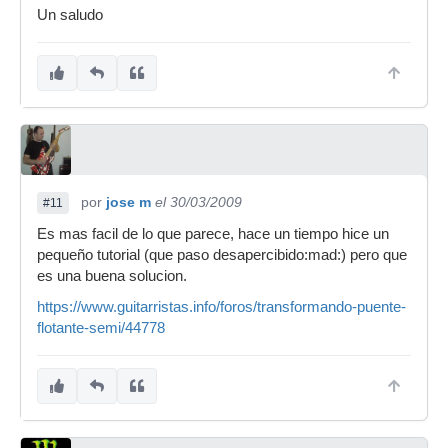
Un saludo
por
jose m
el 30/03/2009
#11
Es mas facil de lo que parece, hace un tiempo hice un
pequeño tutorial (que paso desapercibido:mad:) pero que
es una buena solucion.
https://www.guitarristas.info/foros/transformando-puente-
flotante-semi/44778