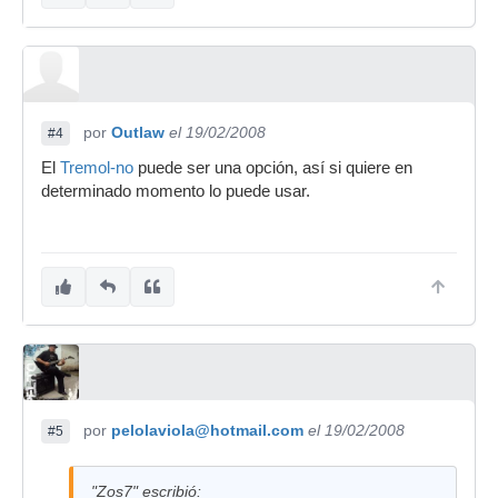
por
Outlaw
el 19/02/2008
#4
El
Tremol-no
puede ser una opción, así si quiere en
determinado momento lo puede usar.
por
pelolaviola@hotmail.com
el 19/02/2008
#5
"Zos7" escribió: