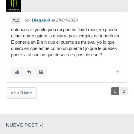
por
DiegatuX
el 28/04/2010
#12
entonces si yo bloqueo mi puente floyd rose, yo puedo
afinar como quiera la guitarra por ejemplo, de tenerla en
E ponerla en B sin que el puente se mueva, yo lo que
quiero es que actue como un puente fijo que le puedes
poner la afinacion que desees es posible eso ?
1
2
« Ir a El taller
NUEVO POST
×