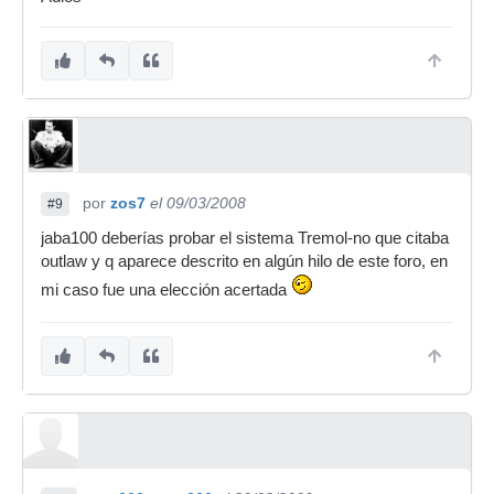
por
zos7
el 09/03/2008
#9
jaba100 deberías probar el sistema Tremol-no que citaba
outlaw y q aparece descrito en algún hilo de este foro, en
mi caso fue una elección acertada