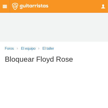
Foros
El equipo
El taller
Bloquear Floyd Rose