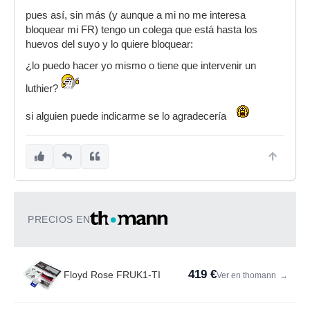
pues así, sin más (y aunque a mi no me interesa
bloquear mi FR) tengo un colega que está hasta los
huevos del suyo y lo quiere bloquear:
¿lo puedo hacer yo mismo o tiene que intervenir un
luthier?
si alguien puede indicarme se lo agradecería
PRECIOS EN
419 €
Floyd Rose FRUK1-TI
Ver en thomann
→