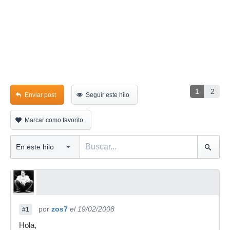
1
2
Enviar post
Seguir este hilo
Marcar como favorito
por
zos7
el 19/02/2008
#1
Hola,