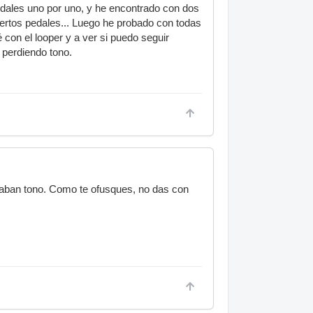
edales uno por uno, y he encontrado con dos
ertos pedales... Luego he probado con todas
 con el looper y a ver si puedo seguir
 perdiendo tono.
obaban tono. Como te ofusques, no das con