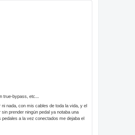
 true-bypass, etc...
ni nada, con mis cables de toda la vida, y el
er sin prender ningún pedal ya notaba una
tres pedales a la vez conectados me dejaba el