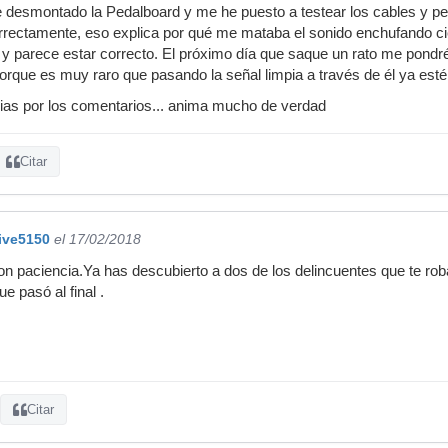
e desmontado la Pedalboard y me he puesto a testear los cables y p
rrectamente, eso explica por qué me mataba el sonido enchufando ci
r y parece estar correcto. El próximo día que saque un rato me pondré
porque es muy raro que pasando la señal limpia a través de él ya esté
ias por los comentarios... anima mucho de verdad
Citar
ive5150
el 17/02/2018
on paciencia.Ya has descubierto a dos de los delincuentes que te r
e pasó al final .
Citar