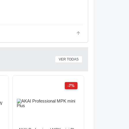
VER TODAS
-7%