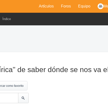
Artículos
Foros
Equipo
Me
Índice
ica" de saber dónde se nos va e
rcar como favorito