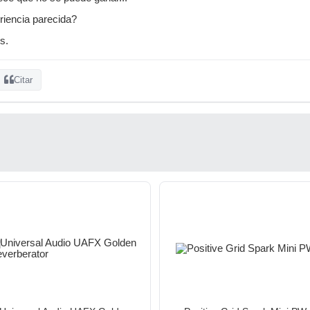
riencia parecida?
s.
Citar