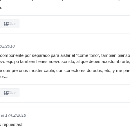
lo
Citar
/02/2018
 componente por separado para aislar el "come tono", tambien pien
evo equipo tambien tienes nuevo sonido, al que debes acostumbrarte
e compre unos moster cable, con conectores dorados, etc, y me pare
os...
Citar
el 17/02/2018
 repuestas!!