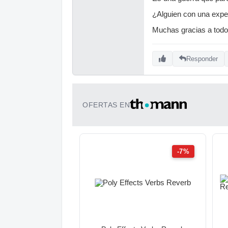
¿Alguien con una expe
Muchas gracias a todo
Responder
OFERTAS EN
-7%