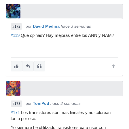
por
David Medina
hace 3 semanas
#172
#119
Que opinas? Hay mejoras entre los ANN y NAM?
por
ToniPod
hace 3 semanas
#173
#171
Los transistores són mas lineales y no colorean
tanto por eso.
Yo siempre he utilitzado transistores para usar con