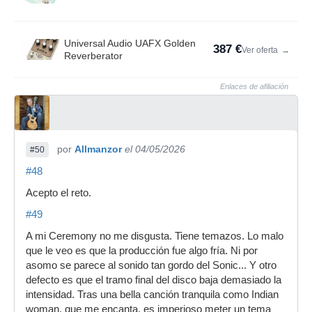
Universal Audio UAFX Golden
387 €
Ver oferta
→
Reverberator
Enlaces de afiliación
por
Allmanzor
el 04/05/2026
#50
#48
Acepto el reto.
#49
A mi Ceremony no me disgusta. Tiene temazos. Lo malo
que le veo es que la producción fue algo fría. Ni por
asomo se parece al sonido tan gordo del Sonic... Y otro
defecto es que el tramo final del disco baja demasiado la
intensidad. Tras una bella canción tranquila como Indian
woman, que me encanta, es imperioso meter un tema