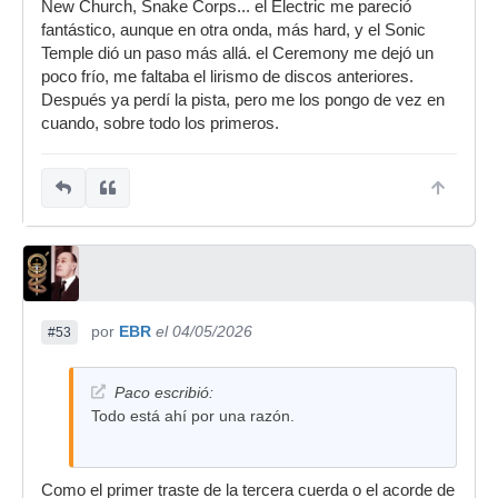
New Church, Snake Corps... el Electric me pareció
fantástico, aunque en otra onda, más hard, y el Sonic
Temple dió un paso más allá. el Ceremony me dejó un
poco frío, me faltaba el lirismo de discos anteriores.
Después ya perdí la pista, pero me los pongo de vez en
cuando, sobre todo los primeros.
por
EBR
el 04/05/2026
#53
Paco escribió:
Todo está ahí por una razón.
Como el primer traste de la tercera cuerda o el acorde de