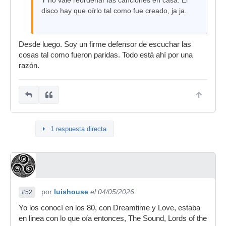
Y no vale reordenar las canciones en casa. El
disco hay que oírlo tal como fue creado, ja ja.
Desde luego. Soy un firme defensor de escuchar las
cosas tal como fueron paridas. Todo está ahí por una
razón.
1 respuesta directa
por
luishouse
el 04/05/2026
#52
Yo los conocí en los 80, con Dreamtime y Love, estaba
en linea con lo que oía entonces, The Sound, Lords of the