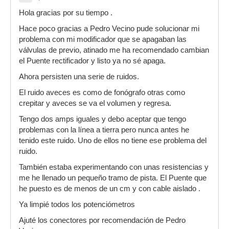
Hola gracias por su tiempo .
Hace poco gracias a Pedro Vecino pude solucionar mi
problema con mi modificador que se apagaban las
válvulas de previo, atinado me ha recomendado cambian
el Puente rectificador y listo ya no sé apaga.
Ahora persisten una serie de ruidos.
El ruido aveces es como de fonógrafo otras como
crepitar y aveces se va el volumen y regresa.
Tengo dos amps iguales y debo aceptar que tengo
problemas con la línea a tierra pero nunca antes he
tenido este ruido. Uno de ellos no tiene ese problema del
ruido.
También estaba experimentando con unas resistencias y
me he llenado un pequeño tramo de pista. El Puente que
he puesto es de menos de un cm y con cable aislado .
Ya limpié todos los potenciómetros
Ajuté los conectores por recomendación de Pedro