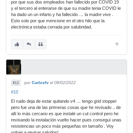
por que sus dos empleados han fallecido por COVID 19
y el tercero al enterarse de que su madre tenia COVID le
ha dado un un infarto y ha fallecido … la madre vive .
Esto solo por que mencione en el otro hilo que la
electrónica estaba cerrada por salubridad.
por
Carlosfv
el 08/02/2022
#12
#10
El ruido deja de estar quitando v4 … tengo grid stopper
pero fue una de las primeras cosas que he revisado .. de
allí lo más cercano es que instalé un cut control pero he
revisando la instalación vuelto hacer pues conseguí unas
resistencias un poco más pequeñas en tamaño . Voy
volver a revisar saludos!