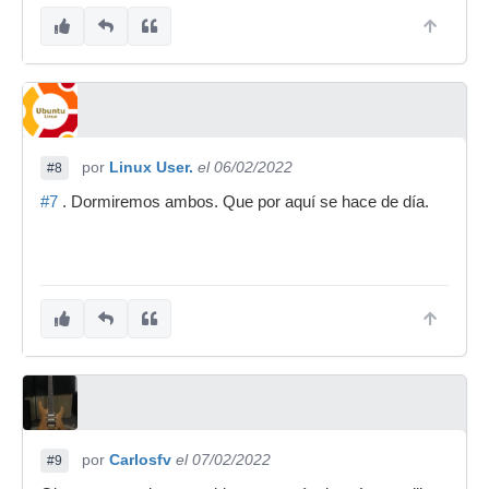
por
Linux User.
el 06/02/2022
#8
#7
. Dormiremos ambos. Que por aquí se hace de día.
por
Carlosfv
el 07/02/2022
#9