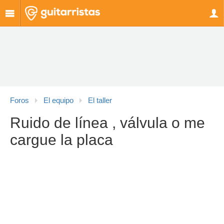
Foros
El equipo
El taller
Ruido de línea , válvula o me
cargue la placa