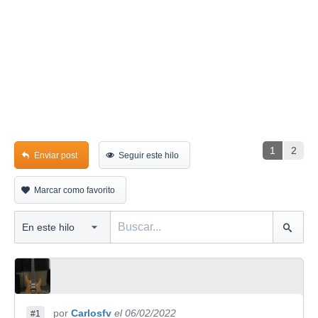
1
2
Enviar post
Seguir este hilo
Marcar como favorito
por
Carlosfv
el 06/02/2022
#1