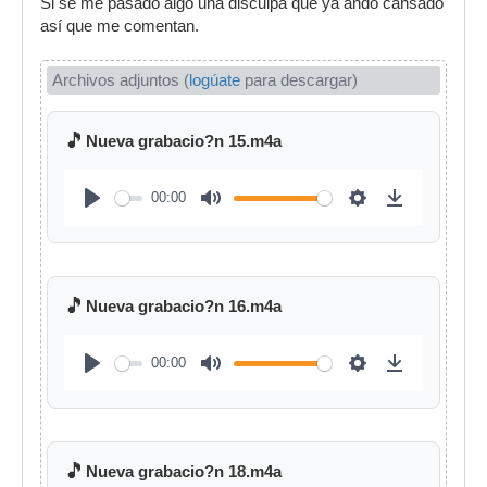
Si se me pasado algo una disculpa que ya ando cansado
así que me comentan.
Archivos adjuntos (
logúate
para descargar)
🎵
Nueva grabacio?n 15.m4a
00:00
🎵
Nueva grabacio?n 16.m4a
00:00
🎵
Nueva grabacio?n 18.m4a