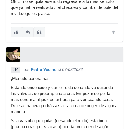
Ok … no se quita ese ruido regresaré a lo más sencillo
que ya había realizado .. el chequeo y cambio de pote del
mv. Luego les platico
por
Pedro Vecino
el 07/02/2022
#10
¡Menudo panorama!
Estando encendido y con el ruido sonando ve quitando
las válvulas de preamp una a una. Empezando por la
más cercana al jack de entrada para ver cuándo cesa.
De esa manera podrás aislar la zona de origen de alguna
manera.
Si la válvula que quitas (cesando el ruido) está bien
(prueba otras por si acaso) podría proceder de algún