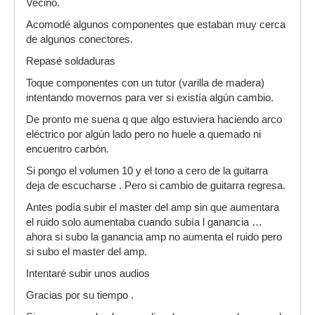
Vecino.
Acomodé algunos componentes que estaban muy cerca
de algunos conectores.
Repasé soldaduras
Toque componentes con un tutor (varilla de madera)
intentando movernos para ver si existía algún cambio.
De pronto me suena q que algo estuviera haciendo arco
eléctrico por algún lado pero no huele a quemado ni
encuentro carbón.
Si pongo el volumen 10 y el tono a cero de la guitarra
deja de escucharse . Pero si cambio de guitarra regresa.
Antes podía subir el master del amp sin que aumentara
el ruido solo aumentaba cuando subía l ganancia …
ahora si subo la ganancia amp no aumenta el ruido pero
si subo el master del amp.
Intentaré subir unos audios
Gracias por su tiempo .