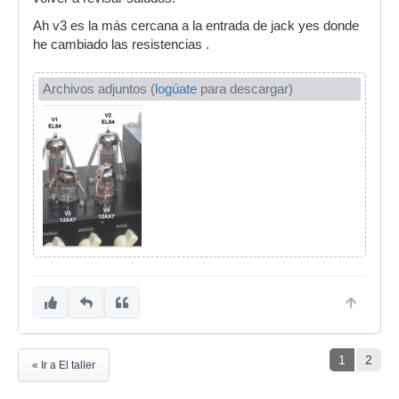
Ah v3 es la más cercana a la entrada de jack yes donde
he cambiado las resistencias .
Archivos adjuntos (
logúate
para descargar)
1
2
« Ir a El taller