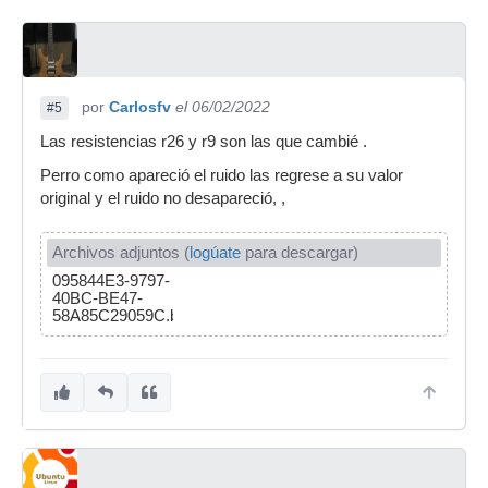
por
Carlosfv
el 06/02/2022
#5
Las resistencias r26 y r9 son las que cambié .
Perro como apareció el ruido las regrese a su valor
original y el ruido no desapareció, ,
Archivos adjuntos (
logúate
para descargar)
095844E3-9797-
40BC-BE47-
58A85C29059C.bmp