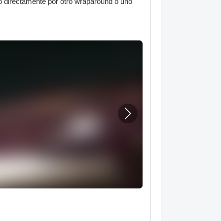
o directamente por otro wraparound o uno