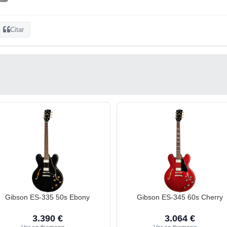
Citar
Gibson ES-335 50s Ebony
Gibson ES-345 60s Cherry
3.390 €
3.064 €