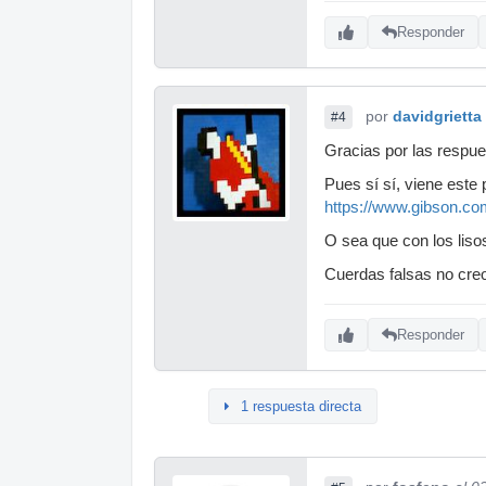
Responder
por
davidgrietta
#4
Gracias por las respue
Pues sí sí, viene este 
https://www.gibson.c
O sea que con los liso
Cuerdas falsas no creo
Responder
1 respuesta directa