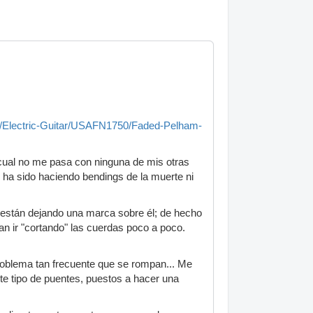
S/Electric-Guitar/USAFN1750/Faded-Pelham-
cual no me pasa con ninguna de mis otras
ha sido haciendo bendings de la muerte ni
 están dejando una marca sobre él; de hecho
n ir "cortando" las cuerdas poco a poco.
roblema tan frecuente que se rompan... Me
te tipo de puentes, puestos a hacer una