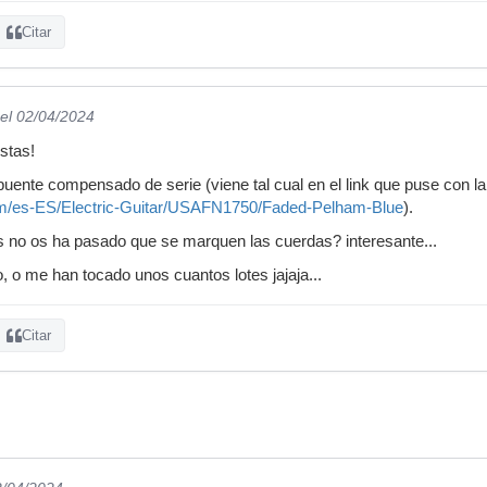
Citar
el 02/04/2024
stas!
puente compensado de serie (viene tal cual en el link que puse con la
om/es-ES/Electric-Guitar/USAFN1750/Faded-Pelham-Blue
).
s no os ha pasado que se marquen las cuerdas? interesante...
, o me han tocado unos cuantos lotes jajaja...
Citar