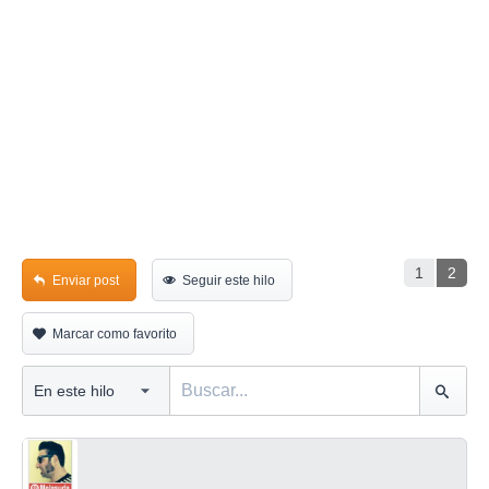
1
2
Enviar post
Seguir este hilo
Marcar como favorito