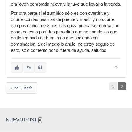
era joven comprada nueva y la tuve que llevar a la tienda.
Por otra parte si el zumbido sólo es con overdrive y
ocurre con las pastillas de puente y mastil y no ocurre
con posiciones de 2 pastillas quizá pueda ser normal, no
conozco esas pastillas pero diría que no son de las que
no tienen nada de hum, sino que poniendo en
combinación la del medio lo anule, no estoy seguro de
esto, sólo comento por si fuera de ayuda, saludos
1
2
« Ir a Luthería
NUEVO POST
×