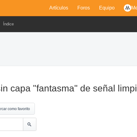
Artículos
Foros
Equipo
Me
Índice
in capa "fantasma" de señal limp
rcar como favorito