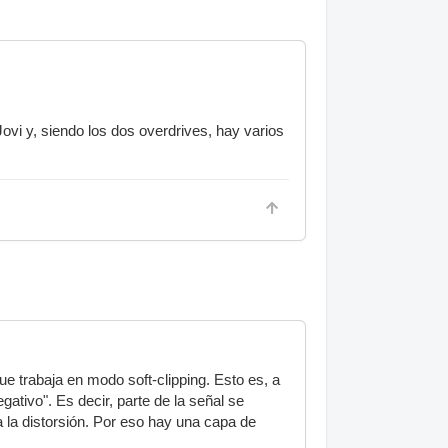
i y, siendo los dos overdrives, hay varios
e trabaja en modo soft-clipping. Esto es, a
gativo". Es decir, parte de la señal se
ica la distorsión. Por eso hay una capa de