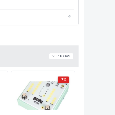
VER TODAS
-7%