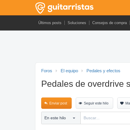
Últimos posts
Soluciones
Consejos de compra
Foros
El equipo
Pedales y efectos
Pedales de overdrive s
Enviar post
Seguir este hilo
Ma