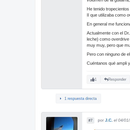
He tenido tropecientos 
II que utilizaba como o
En general me funciona
Actualmente con el Dr.
leche) como overdrive
muy muy, pero que muy 
Pero con ninguno de el
Cuéntanos qué ampli y 
1
Responder
1 respuesta directa
por
J.C.
el 04/01
#7