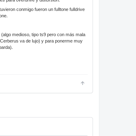
uvieron conmigo fueron un fulltone fulldrive
one.
s (algo medioso, tipo ts9 pero con más mala
l Cerberus va de lujo) y para ponerme muy
parda).