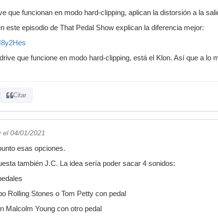
e que funcionan en modo hard-clipping, aplican la distorsión a la sali
en este episodio de That Pedal Show explican la diferencia mejor:
tN8y2Hes
ive que funcione en modo hard-clipping, está el Klon. Así que a lo 
Citar
y
el 04/01/2021
punto esas opciones.
uesta también J.C. La idea sería poder sacar 4 sonidos:
 pedales
ipo Rolling Stones o Tom Petty con pedal
an Malcolm Young con otro pedal