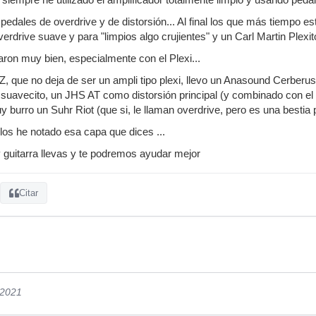
pedales de overdrive y de distorsión... Al final los que más tiempo est
verdrive suave y para "limpios algo crujientes" y un Carl Martin Plexit
ron muy bien, especialmente con el Plexi...
Z, que no deja de ser un ampli tipo plexi, llevo un Anasound Cerberu
 suavecito, un JHS AT como distorsión principal (y combinado con e
burro un Suhr Riot (que si, le llaman overdrive, pero es una bestia 
los he notado esa capa que dices ...
guitarra llevas y te podremos ayudar mejor
Citar
/2021