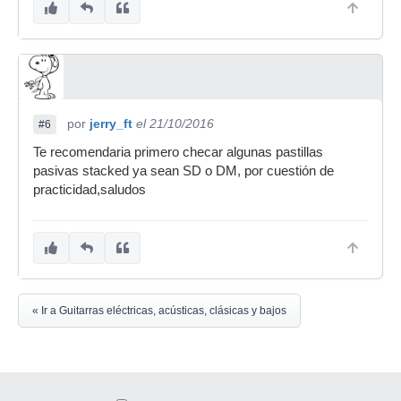
por
jerry_ft
el 21/10/2016
#6
Te recomendaria primero checar algunas pastillas
pasivas stacked ya sean SD o DM, por cuestión de
practicidad,saludos
« Ir a Guitarras eléctricas, acústicas, clásicas y bajos