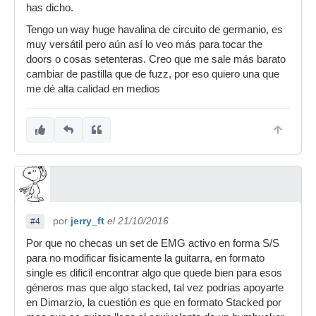
has dicho.
Tengo un way huge havalina de circuito de germanio, es
muy versátil pero aún así lo veo más para tocar the
doors o cosas setenteras. Creo que me sale más barato
cambiar de pastilla que de fuzz, por eso quiero una que
me dé alta calidad en medios
por
jerry_ft
el 21/10/2016
#4
Por que no checas un set de EMG activo en forma S/S
para no modificar fisicamente la guitarra, en formato
single es dificil encontrar algo que quede bien para esos
géneros mas que algo stacked, tal vez podrias apoyarte
en Dimarzio, la cuestión es que en formato Stacked por