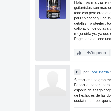
Hola....las marcas en 
guitarristas son mas c
todo eso pero creo que 
paul epiphone y una st
detalles...la steeler ,
calibracion de octava y
mejor diría yo, ya que
Page, tenía o tiene una
Responder
por
Jose Barria
#5
Steeler es una gran m
Fender o Ibanez, pero
especie de sesgo cogni
de hecho, es de las do
sustain... si ¿por que