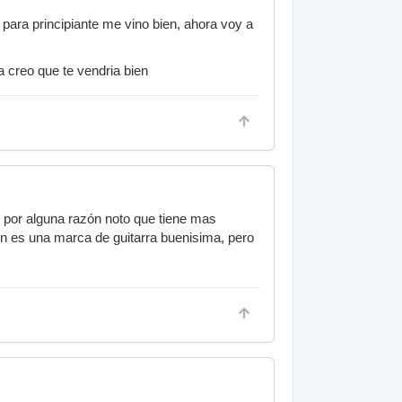
 para principiante me vino bien, ahora voy a
ca creo que te vendria bien
, por alguna razón noto que tiene mas
ion es una marca de guitarra buenisima, pero