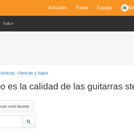
Artículos
Foros
Equipo
Me
Índice
cústicas, clásicas y bajos
 es la calidad de las guitarras st
rcar como favorito