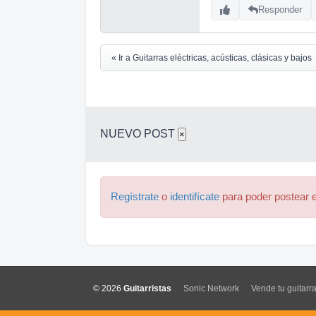
Responder
« Ir a Guitarras eléctricas, acústicas, clásicas y bajos
NUEVO POST
×
Regístrate
o
identifícate
para poder postear e
© 2026
Guitarristas
Sonic Network
Vende tu guitarr