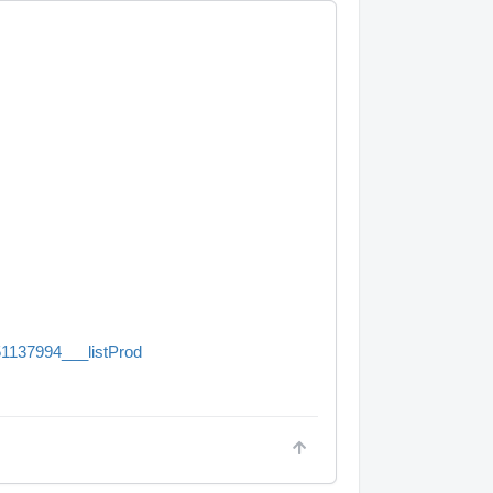
51137994___listProd