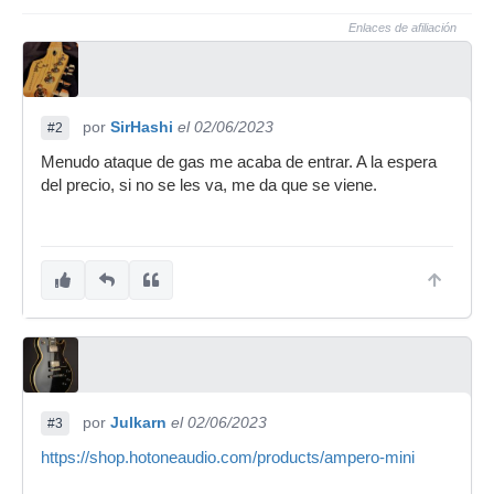
Enlaces de afiliación
por
SirHashi
el 02/06/2023
#2
Menudo ataque de gas me acaba de entrar. A la espera
del precio, si no se les va, me da que se viene.
por
Julkarn
el 02/06/2023
#3
https://shop.hotoneaudio.com/products/ampero-mini