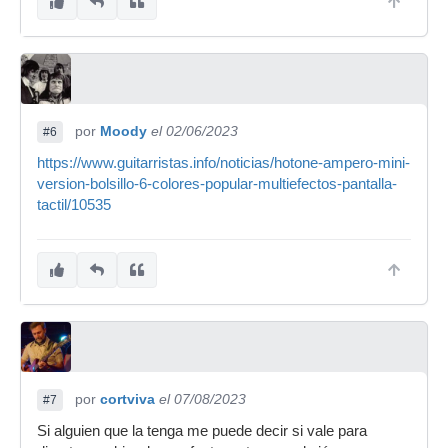
por
Moody
el 02/06/2023
#6
https://www.guitarristas.info/noticias/hotone-ampero-mini-
version-bolsillo-6-colores-popular-multiefectos-pantalla-
tactil/10535
por
cortviva
el 07/08/2023
#7
Si alguien que la tenga me puede decir si vale para