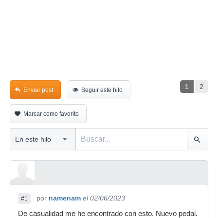
1
2
Enviar post
Seguir este hilo
Marcar como favorito
por
namenam
el 02/06/2023
#1
De casualidad me he encontrado con esto. Nuevo pedal.