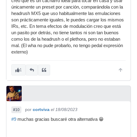
creo que es un cacharro ideal para tocar en casa y usar
únicamente un preset por canción, comparándola con la
headrush MX5 que uso habitualmente las emulaciones
son prácticamente iguales, le puedes cargar los mismos
IRs, etc. En tema efectos de modulación creo que está
un pasito por detrás, no tiene tantos ni son tan buenos
como los de la headrush o el plethora, pero no estaban
mal. (El wha no pude probarlo, no tengo pedal expresión
externo)
1
por
cortviva
el 18/08/2023
#10
#9
muchas gracias buscaré otra alternativa 😁