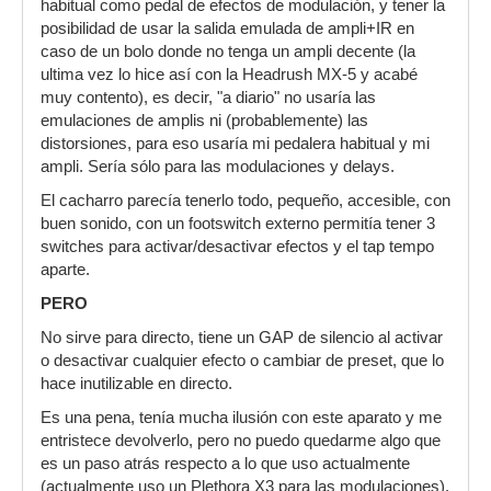
habitual como pedal de efectos de modulación, y tener la
posibilidad de usar la salida emulada de ampli+IR en
caso de un bolo donde no tenga un ampli decente (la
ultima vez lo hice así con la Headrush MX-5 y acabé
muy contento), es decir, "a diario" no usaría las
emulaciones de amplis ni (probablemente) las
distorsiones, para eso usaría mi pedalera habitual y mi
ampli. Sería sólo para las modulaciones y delays.
El cacharro parecía tenerlo todo, pequeño, accesible, con
buen sonido, con un footswitch externo permitía tener 3
switches para activar/desactivar efectos y el tap tempo
aparte.
PERO
No sirve para directo, tiene un GAP de silencio al activar
o desactivar cualquier efecto o cambiar de preset, que lo
hace inutilizable en directo.
Es una pena, tenía mucha ilusión con este aparato y me
entristece devolverlo, pero no puedo quedarme algo que
es un paso atrás respecto a lo que uso actualmente
(actualmente uso un Plethora X3 para las modulaciones).