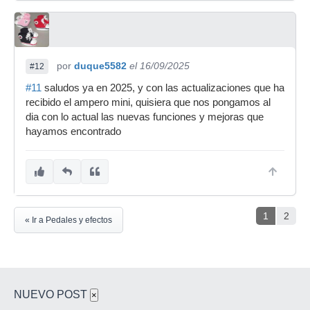
por
duque5582
el 16/09/2025
#12
#11
saludos ya en 2025, y con las actualizaciones que ha
recibido el ampero mini, quisiera que nos pongamos al
dia con lo actual las nuevas funciones y mejoras que
hayamos encontrado
1
2
« Ir a Pedales y efectos
NUEVO POST
×