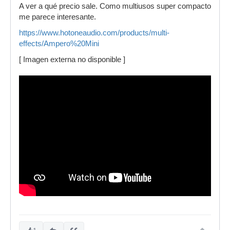
A ver a qué precio sale. Como multiusos super compacto
me parece interesante.
https://www.hotoneaudio.com/products/multi-
effects/Ampero%20Mini
[ Imagen externa no disponible ]