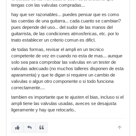
tengas con las valvulas compradas...
hay que ser razonables... puedes pensar que es como
las cuerdas de una guitarra... cada cuanto se cambian?
pues depende del uso... del sudor de las manos del
guitarrista, de las condiciones atmosfericas, etc. por lo
tnato establecer un criterio comun es dificl.
de todas formas, revisar el ampli en un tecnico
competente de vez en cuando no esta de mas... aunque
solo sea para comprobar las valvulas en un tester de
valvulas adecuado (no muchos talleres disponen de esta
aparamenta) y que te digan si requiere un cambio de
valvulas o algun otro componente o si todo funciona
correctamente....
tambien es importante que te ajusten el bias, incluso si el
ampli tiene las valvulas usadas, aveces se desajusta
ligeramente y hay que retocarlo..