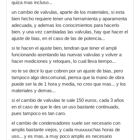
quiza mas incluso...
un cambio de valvulas, aparte de los materiales, si esta
bien hecho requiere tener una herramienta y aparamenta
adecuada, y ademas los conocimientos para hacerlo
bien. y una vez cambiadas las valvulas, hay que hacer el
ajuste de bias, en el caso de las de potencia...
si te hacen el ajuste bien, tendran que tener el ampli
funcionando asentando las nuevas valvulas y volver a
hacer mediciones y retoques, lo cual lleva tiempo...
no te se decir lo que cobren por un ajuste de bias, pero
tampoco algo descomunal, piensa que la mano de obra
puede ser la de 1 hora y media, no creo que mas... y los
materiales y demas...
si el cambio de valvulas te sale 150 euros, cada 3 años
en el caso de que le des un uso bastante continuado,
pues tampoco es tan caro.
el cambio de condensadores suele ser necesario con
amplis bastante viejos, y cada muuuuuchas horas de
uso... y es mas, a muy poco amplis es necesario