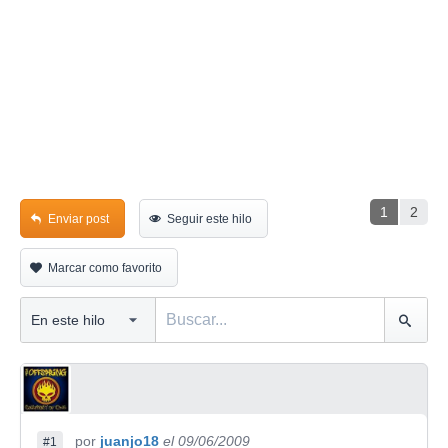
1
2
Enviar post
Seguir este hilo
Marcar como favorito
por
juanjo18
el 09/06/2009
#1