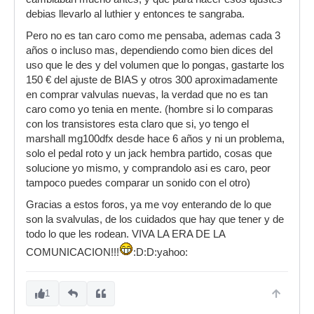
debias llevarlo al luthier y entonces te sangraba.
Pero no es tan caro como me pensaba, ademas cada 3
años o incluso mas, dependiendo como bien dices del
uso que le des y del volumen que lo pongas, gastarte los
150 € del ajuste de BIAS y otros 300 aproximadamente
en comprar valvulas nuevas, la verdad que no es tan
caro como yo tenia en mente. (hombre si lo comparas
con los transistores esta claro que si, yo tengo el
marshall mg100dfx desde hace 6 años y ni un problema,
solo el pedal roto y un jack hembra partido, cosas que
solucione yo mismo, y comprandolo asi es caro, peor
tampoco puedes comparar un sonido con el otro)
Gracias a estos foros, ya me voy enterando de lo que
son la svalvulas, de los cuidados que hay que tener y de
todo lo que les rodean. VIVA LA ERA DE LA
COMUNICACION!!!
:D:D:yahoo:
1