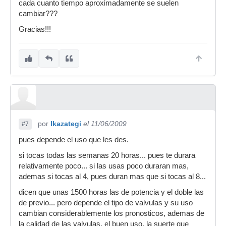
cada cuanto tiempo aproximadamente se suelen
cambiar???
Gracias!!!
por
Ikazategi
el 11/06/2009
#7
pues depende el uso que les des.
si tocas todas las semanas 20 horas... pues te durara
relativamente poco... si las usas poco duraran mas,
ademas si tocas al 4, pues duran mas que si tocas al 8...
dicen que unas 1500 horas las de potencia y el doble las
de previo... pero depende el tipo de valvulas y su uso
cambian considerablemente los pronosticos, ademas de
la calidad de las valvulas, el buen uso, la suerte que