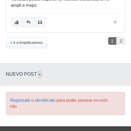
ampli a mejor.
1
2
« Ir a Amplificadores
NUEVO POST
×
Regístrate
o
identifícate
para poder postear en este
hilo