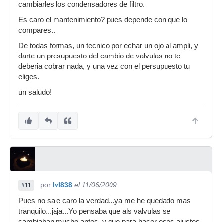
cambiarles los condensadores de filtro.
Es caro el mantenimiento? pues depende con que lo
compares...
De todas formas, un tecnico por echar un ojo al ampli, y
darte un presupuesto del cambio de valvulas no te
deberia cobrar nada, y una vez con el persupuesto tu
eliges.
un saludo!
por
IvI838
el 11/06/2009
#11
Pues no sale caro la verdad...ya me he quedado mas
tranquilo...jaja...Yo pensaba que als valvulas se
cambiaban mucho antes, y que para hacer esos ajustes