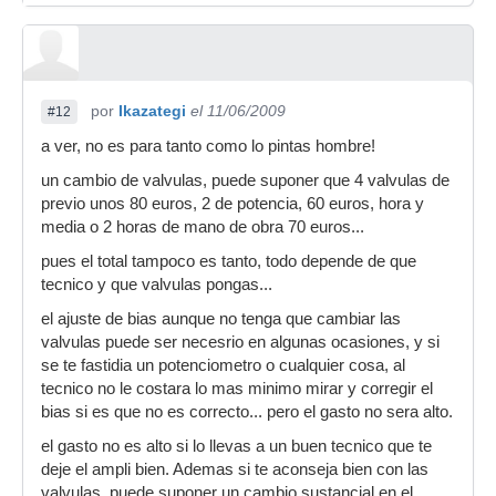
por
Ikazategi
el 11/06/2009
#12
a ver, no es para tanto como lo pintas hombre!
un cambio de valvulas, puede suponer que 4 valvulas de
previo unos 80 euros, 2 de potencia, 60 euros, hora y
media o 2 horas de mano de obra 70 euros...
pues el total tampoco es tanto, todo depende de que
tecnico y que valvulas pongas...
el ajuste de bias aunque no tenga que cambiar las
valvulas puede ser necesrio en algunas ocasiones, y si
se te fastidia un potenciometro o cualquier cosa, al
tecnico no le costara lo mas minimo mirar y corregir el
bias si es que no es correcto... pero el gasto no sera alto.
el gasto no es alto si lo llevas a un buen tecnico que te
deje el ampli bien. Ademas si te aconseja bien con las
valvulas, puede suponer un cambio sustancial en el