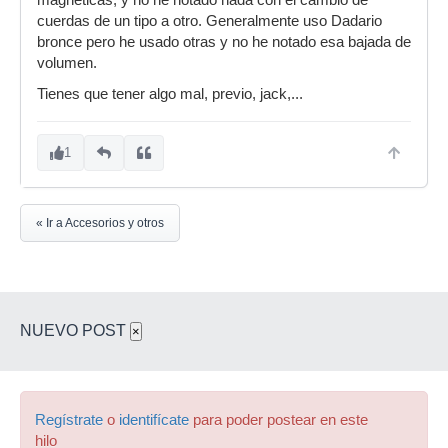
magneticas, y no he notado nada con el cambio de
cuerdas de un tipo a otro. Generalmente uso Dadario
bronce pero he usado otras y no he notado esa bajada de
volumen.
Tienes que tener algo mal, previo, jack,...
1
« Ir a Accesorios y otros
NUEVO POST
×
Regístrate
o
identifícate
para poder postear en este
hilo