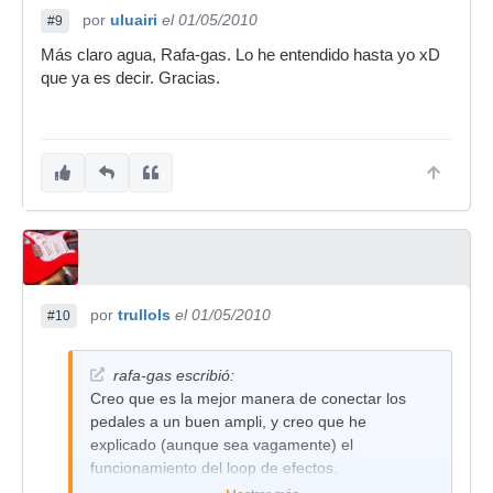
por
uluairi
el 01/05/2010
#9
Más claro agua, Rafa-gas. Lo he entendido hasta yo xD
que ya es decir. Gracias.
por
trullols
el 01/05/2010
#10
rafa-gas escribió:
Creo que es la mejor manera de conectar los
pedales a un buen ampli, y creo que he
explicado (aunque sea vagamente) el
funcionamiento del loop de efectos.