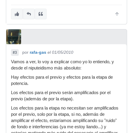
por
rafa-gas
el 01/05/2010
#3
Vamos a ver, lo voy a explicar como yo lo entiendo, y
desde el niputeidismo más absoluto:
Hay efectos para el previo y efectos para la etapa de
potencia.
Los efectos para el previo serán amplificados por el
previo (además de por la etapa).
Los efectos para la etapa no necesitan ser amplificados
por el previo, solo por la etapa, si no, además de
amplificar el efecto, estaríamos amplificando su "ruido"
de fondo e interferencias (ya me estoy liando...) y