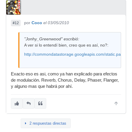
por
Coco
el 03/05/2010
#12
"Jonhy_Greenwood" escribió:
A ver si lo entendí bien, creo que es así, no?:
http://commondatastorage.googleapis.com/static.panoram
Exacto eso es asi, como ya han explicado para efectos
de modulación. Reverb, Chorus, Delay, Phaser, Flanger,
y alguno mas que habrá por ahí.
2 respuestas directas