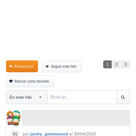
1
2
3
Enviar post
Seguir este hilo
Marcar como favorito
por
jonhy_greenwood
el 30/04/2010
#1