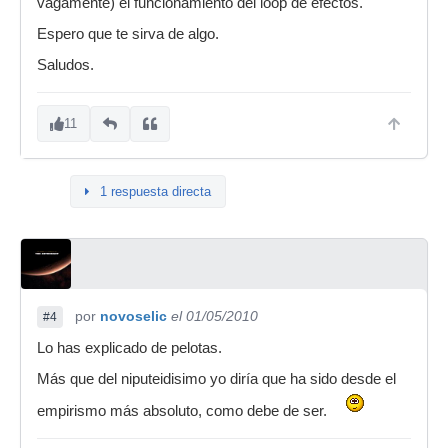
vagamente) el funcionamiento del loop de efectos.
Espero que te sirva de algo.
Saludos.
11
1 respuesta directa
por
novoselic
el 01/05/2010
#4
Lo has explicado de pelotas.
Más que del niputeidisimo yo diría que ha sido desde el
empirismo más absoluto, como debe de ser.