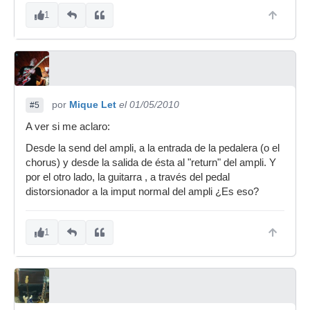
1
por
Mique Let
el 01/05/2010
#5
A ver si me aclaro:
Desde la send del ampli, a la entrada de la pedalera (o el
chorus) y desde la salida de ésta al "return" del ampli. Y
por el otro lado, la guitarra , a través del pedal
distorsionador a la imput normal del ampli ¿Es eso?
1