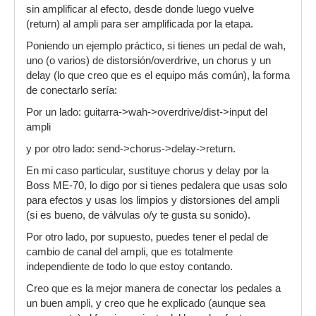
sin amplificar al efecto, desde donde luego vuelve
(return) al ampli para ser amplificada por la etapa.
Poniendo un ejemplo práctico, si tienes un pedal de wah,
uno (o varios) de distorsión/overdrive, un chorus y un
delay (lo que creo que es el equipo más común), la forma
de conectarlo sería:
Por un lado: guitarra->wah->overdrive/dist->input del
ampli
y por otro lado: send->chorus->delay->return.
En mi caso particular, sustituye chorus y delay por la
Boss ME-70, lo digo por si tienes pedalera que usas solo
para efectos y usas los limpios y distorsiones del ampli
(si es bueno, de válvulas o/y te gusta su sonido).
Por otro lado, por supuesto, puedes tener el pedal de
cambio de canal del ampli, que es totalmente
independiente de todo lo que estoy contando.
Creo que es la mejor manera de conectar los pedales a
un buen ampli, y creo que he explicado (aunque sea