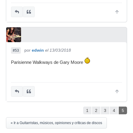
por
edwin
el 13/03/2018
#53
Parisienne Walkways de Gary Moore
1
2
3
4
5
« Ir a Guitarristas, músicos, opiniones y críticas de discos