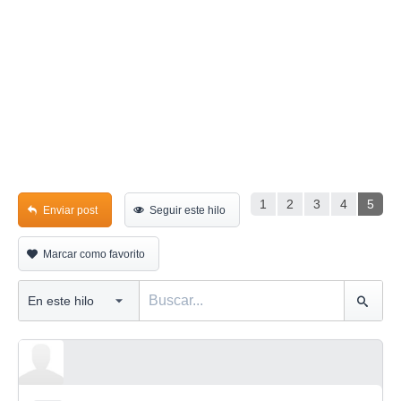
1
2
3
4
5
Enviar post
Seguir este hilo
Marcar como favorito