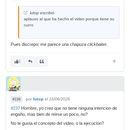
lutop escribió:
aplauso al que ha hecho el video porque tiene su
curro
Pues discrepo: me parece una chapuza
clickbaiter
.
1
por
lutop
el 16/06/2026
#238
#237
Hombre, yo creo que no tiene ninguna intencion de
engaño, mas bien de reirse un poco, no?
No te gusta el concepto del video, o la ejecucion?