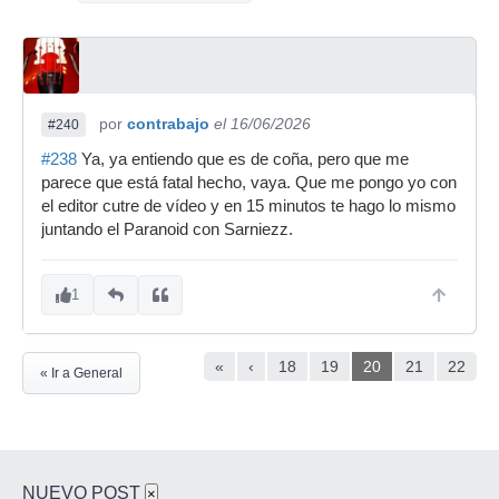
por
contrabajo
el 16/06/2026
#240
#238
Ya, ya entiendo que es de coña, pero que me
parece que está fatal hecho, vaya. Que me pongo yo con
el editor cutre de vídeo y en 15 minutos te hago lo mismo
juntando el Paranoid con Sarniezz.
1
«
‹
18
19
20
21
22
« Ir a General
NUEVO POST
×