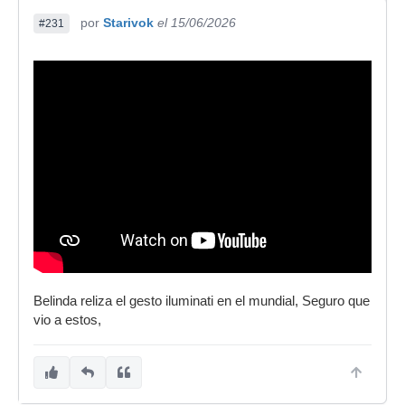
por
Starivok
el 15/06/2026
#231
Belinda reliza el gesto iluminati en el mundial, Seguro que
vio a estos,