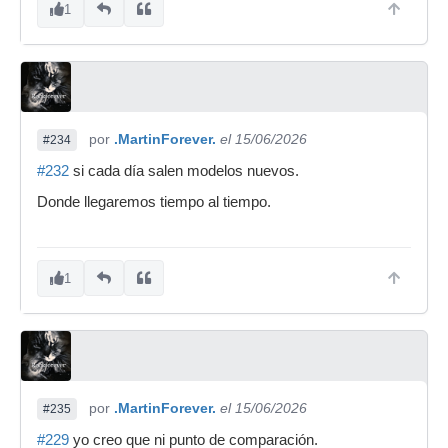
1
por
.MartinForever.
el 15/06/2026
#234
#232
si cada día salen modelos nuevos.
Donde llegaremos tiempo al tiempo.
1
por
.MartinForever.
el 15/06/2026
#235
#229
yo creo que ni punto de comparación.