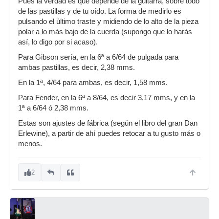
Pues la verdad es que depende de la guitarra, sobre todo
de las pastillas y de tu oído. La forma de medirlo es
pulsando el último traste y midiendo de lo alto de la pieza
polar a lo más bajo de la cuerda (supongo que lo harás
así, lo digo por si acaso).
Para Gibson sería, en la 6ª a 6/64 de pulgada para
ambas pastillas, es decir, 2,38 mms.
En la 1ª, 4/64 para ambas, es decir, 1,58 mms.
Para Fender, en la 6ª a 8/64, es decir 3,17 mms, y en la
1ª a 6/64 ó 2,38 mms.
Estas son ajustes de fábrica (según el libro del gran Dan
Erlewine), a partir de ahí puedes retocar a tu gusto más o
menos.
2