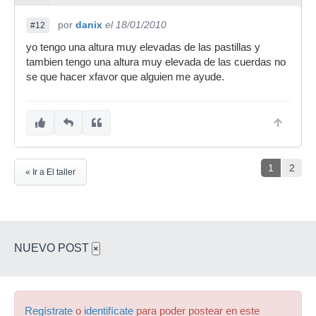
por
danix
el 18/01/2010
#12
yo tengo una altura muy elevadas de las pastillas y
tambien tengo una altura muy elevada de las cuerdas no
se que hacer xfavor que alguien me ayude.
1
2
« Ir a El taller
NUEVO POST
×
Regístrate
o
identifícate
para poder postear en este