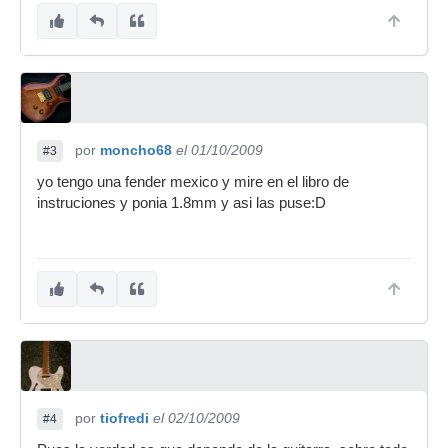
por
moncho68
el 01/10/2009
#3
yo tengo una fender mexico y mire en el libro de
instruciones y ponia 1.8mm y asi las puse:D
por
tiofredi
el 02/10/2009
#4