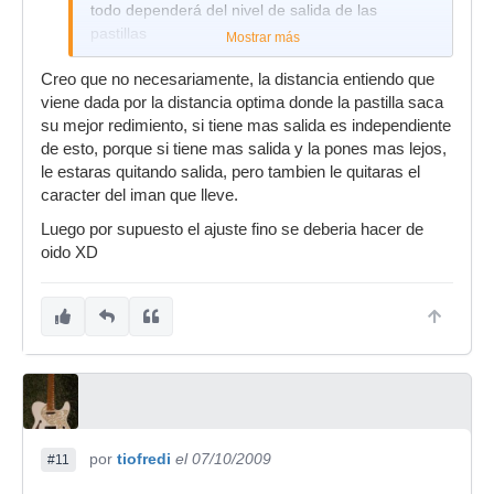
todo dependerá del nivel de salida de las
pastillas
Mostrar más
Creo que no necesariamente, la distancia entiendo que
viene dada por la distancia optima donde la pastilla saca
su mejor redimiento, si tiene mas salida es independiente
de esto, porque si tiene mas salida y la pones mas lejos,
le estaras quitando salida, pero tambien le quitaras el
caracter del iman que lleve.
Luego por supuesto el ajuste fino se deberia hacer de
oido XD
por
tiofredi
el 07/10/2009
#11