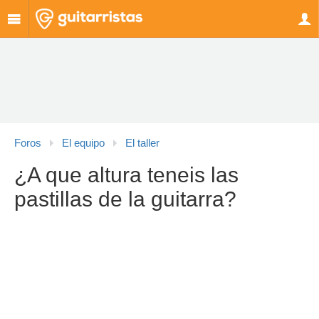
Foros
El equipo
El taller
¿A que altura teneis las
pastillas de la guitarra?