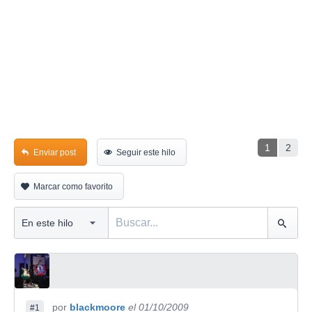
1
2
Enviar post
Seguir este hilo
Marcar como favorito
por
blackmoore
el 01/10/2009
#1