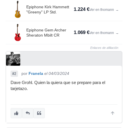
Epiphone Kirk Hammett
1.224 €
Ver en thomann
→
"Greeny" LP Std.
Epiphone Gem Archer
1.069 €
Ver en thomann
→
Sheraton Mbilt CR
Enlaces de afiliación
por
Franela
el 04/03/2024
#2
Dave Grohl. Quien la quiera que se prepare para el
tarjetazo.