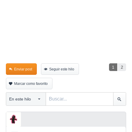
1
2
Enviar post
Seguir este hilo
Marcar como favorito