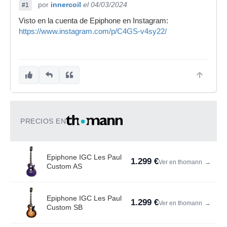
por
innercoil
el 04/03/2024
#1
Visto en la cuenta de Epiphone en Instagram:
https://www.instagram.com/p/C4GS-v4sy22/
PRECIOS EN
Epiphone IGC Les Paul
1.299 €
Ver en thomann
→
Custom AS
Epiphone IGC Les Paul
1.299 €
Ver en thomann
→
Custom SB