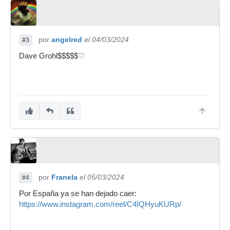
por
angelred
el 04/03/2024
#3
Dave Grohl$$$$$♡
por
Franela
el 05/03/2024
#4
Por España ya se han dejado caer:
https://www.instagram.com/reel/C4IQHyuKURp/