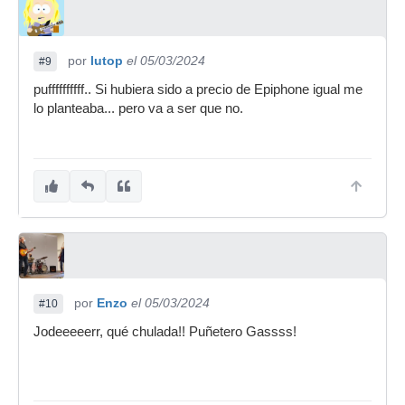
por
lutop
el 05/03/2024
#9
puffffffffff.. Si hubiera sido a precio de Epiphone igual me
lo planteaba... pero va a ser que no.
por
Enzo
el 05/03/2024
#10
Jodeeeeerr, qué chulada!! Puñetero Gassss!