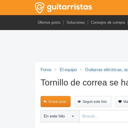
Últimos posts
Soluciones
Consejos de compra
Foros
El equipo
Guitarras eléctricas, a
Tornillo de correa se h
Enviar post
Seguir este hilo
Ma