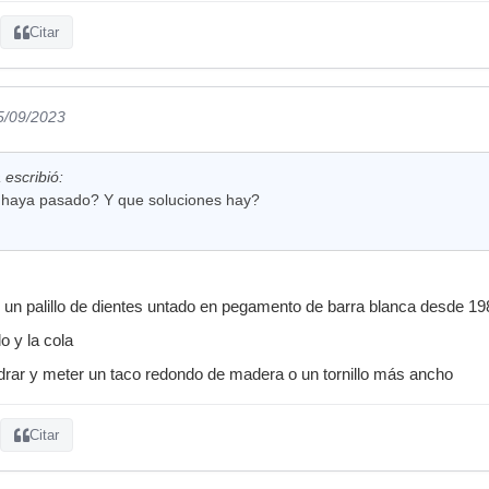
Citar
5/09/2023
 escribió:
 haya pasado? Y que soluciones hay?
n un palillo de dientes untado en pegamento de barra blanca desde 19
lo y la cola
drar y meter un taco redondo de madera o un tornillo más ancho
Citar