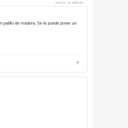
Enlaces de afiliación
n palillo de madera. Se le puede poner un