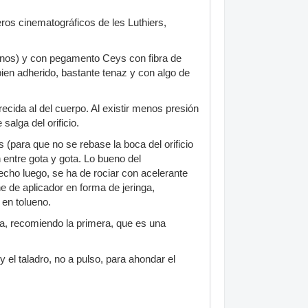
eros cinematográficos de les Luthiers,
planos) y con pegamento Ceys con fibra de
 bien adherido, bastante tenaz y con algo de
cida al del cuerpo. Al existir menos presión
salga del orificio.
 (para que no se rebase la boca del orificio
 entre gota y gota. Lo bueno del
echo luego, se ha de rociar con acelerante
 de aplicador en forma de jeringa,
 en tolueno.
a, recomiendo la primera, que es una
el taladro, no a pulso, para ahondar el