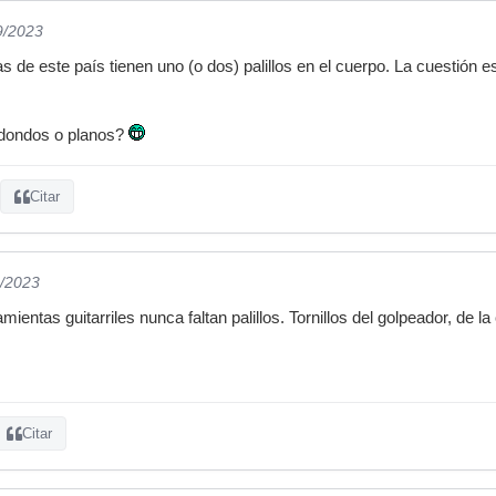
9/2023
as de este país tienen uno (o dos) palillos en el cuerpo. La cuestión es
redondos o planos?
Citar
9/2023
entas guitarriles nunca faltan palillos. Tornillos del golpeador, de la 
Citar