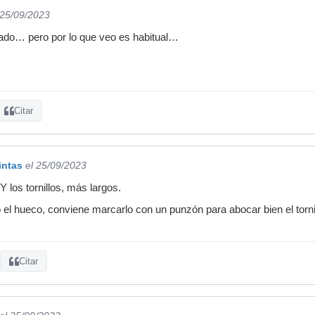
 25/09/2023
do… pero por lo que veo es habitual…
Citar
intas
el 25/09/2023
Y los tornillos, más largos.
 el hueco, conviene marcarlo con un punzón para abocar bien el torni
Citar