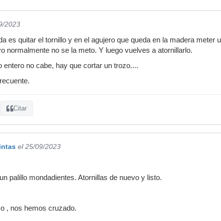
09/2023
 es quitar el tornillo y en el agujero que queda en la madera meter u
o normalmente no se la meto. Y luego vuelves a atornillarlo.
o entero no cabe, hay que cortar un trozo....
frecuente.
Citar
intas
el 25/09/2023
un palillo mondadientes. Atornillas de nuevo y listo.
yo , nos hemos cruzado.