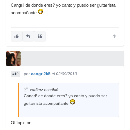
Cangri! de donde eres? yo canto y puedo ser guitarrista
acompañante
por
cangri2k5
el 02/09/2010
#10
vadimz escribió:
Cangri! de donde eres? yo canto y puedo ser
guitarrista acompañante
Offtopic on: