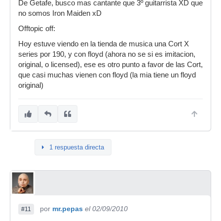
De Getafe, busco mas cantante que 3º guitarrista XD que
no somos Iron Maiden xD
Offtopic off:
Hoy estuve viendo en la tienda de musica una Cort X
series por 190, y con floyd (ahora no se si es imitacion,
original, o licensed), ese es otro punto a favor de las Cort,
que casi muchas vienen con floyd (la mia tiene un floyd
original)
1 respuesta directa
por
mr.pepas
el 02/09/2010
#11