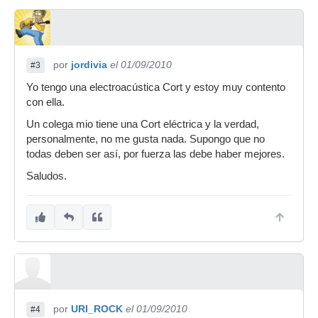
por
jordivia
el 01/09/2010
#3
Yo tengo una electroacústica Cort y estoy muy contento
con ella.
Un colega mio tiene una Cort eléctrica y la verdad,
personalmente, no me gusta nada. Supongo que no
todas deben ser así, por fuerza las debe haber mejores.
Saludos.
por
URI_ROCK
el 01/09/2010
#4