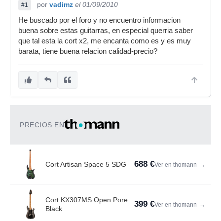
por
vadimz
el 01/09/2010
#1
He buscado por el foro y no encuentro informacion
buena sobre estas guitarras, en especial querria saber
que tal esta la cort x2, me encanta como es y es muy
barata, tiene buena relacion calidad-precio?
PRECIOS EN
688 €
Cort Artisan Space 5 SDG
Ver en thomann
→
Cort KX307MS Open Pore
399 €
Ver en thomann
→
Black