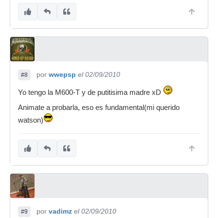
por
wwepsp
el 02/09/2010
#8
Yo tengo la M600-T y de putitisima madre xD
Animate a probarla, eso es fundamental(mi querido
watson)
por
vadimz
el 02/09/2010
#9