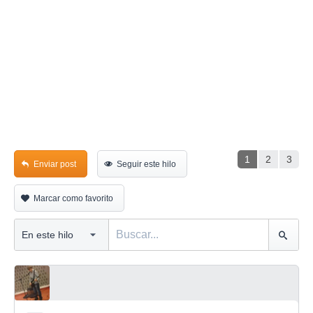
1
2
3
Enviar post
Seguir este hilo
Marcar como favorito