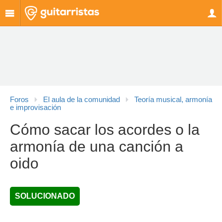
Foros
El aula de la comunidad
Teoría musical, armonía
e improvisación
Cómo sacar los acordes o la
armonía de una canción a
oido
SOLUCIONADO