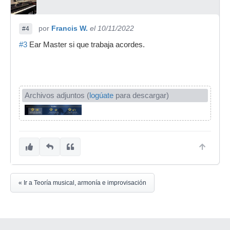
por
Francis W.
el 10/11/2022
#4
#3
Ear Master si que trabaja acordes.
Archivos adjuntos (
logúate
para descargar)
« Ir a Teoría musical, armonía e improvisación